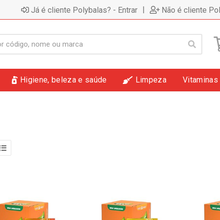
|
Já é cliente Polybalas? - Entrar
Não é cliente Po
Higiene, beleza e saúde
Limpeza
Vitaminas