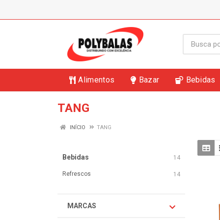
Alimentos
Bazar
Bebidas
TANG
INÍCIO
TANG
Bebidas
14
Refrescos
14
MARCAS