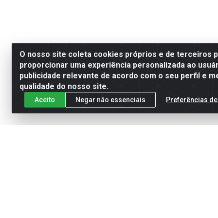
O nosso site coleta cookies próprios e de terceiros 
proporcionar uma experiência personalizada ao usuár
publicidade relevante de acordo com o seu perfil e m
qualidade do nosso site.
Aceito
Negar não essenciais
Preferências de