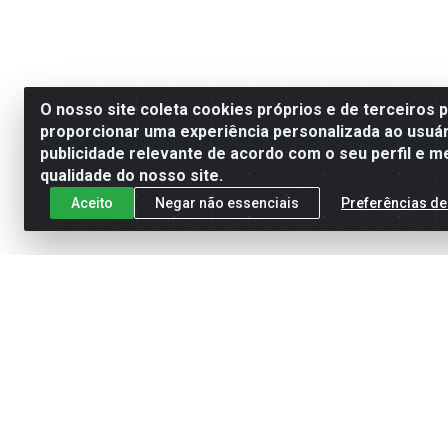
O nosso site coleta cookies próprios e de terceiros 
proporcionar uma experiência personalizada ao usuár
publicidade relevante de acordo com o seu perfil e m
qualidade do nosso site.
Aceito
Negar não essenciais
Preferências de