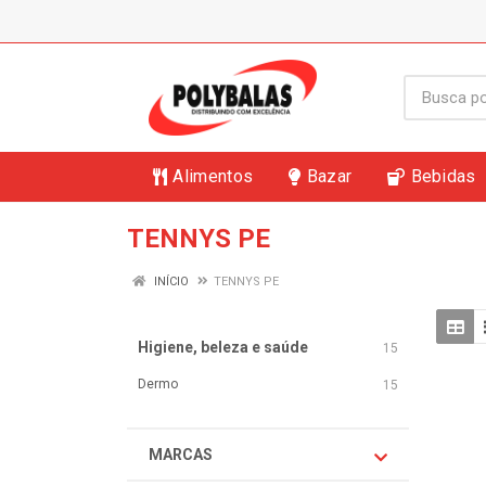
Alimentos
Bazar
Bebidas
TENNYS PE
INÍCIO
TENNYS PE
Higiene, beleza e saúde
15
Dermo
15
MARCAS