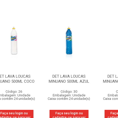
ET LAVA LOUCAS
DET LAVA LOUCAS
DET 
NUANO 500ML COCO
MINUANO 500ML AZUL
MINUAN
Código: 26
Código: 30
C
mbalagem: Unidade
Embalagem: Unidade
Embal
a contém 24 unidade(s)
Caixa contém 24 unidade(s)
Caixa con
Faça seu login ou
Faça seu login ou
Faça
adastre-se para ver
cadastre-se para ver
cadast