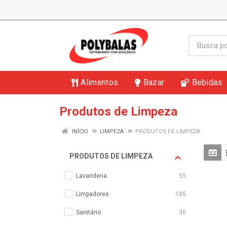
Alimentos
Bazar
Bebidas
Produtos de Limpeza
INÍCIO
LIMPEZA
PRODUTOS DE LIMPEZA
PRODUTOS DE LIMPEZA
Lavanderia
55
Limpadores
185
Sanitário
36