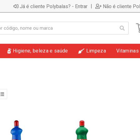
|
Já é cliente Polybalas? - Entrar
Não é cliente Po
Higiene, beleza e saúde
Limpeza
Vitaminas