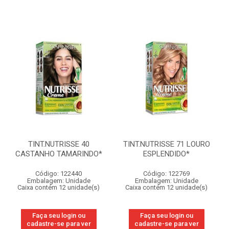
TINT.NUTRISSE 40
TINT.NUTRISSE 71 LOURO
CASTANHO TAMARINDO*
ESPLENDIDO*
Código: 122440
Código: 122769
Embalagem: Unidade
Embalagem: Unidade
Caixa contém 12 unidade(s)
Caixa contém 12 unidade(s)
Faça seu login ou
Faça seu login ou
cadastre-se para ver
cadastre-se para ver