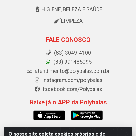
HIGIENE, BELEZA E SAÚDE
LIMPEZA
FALE CONOSCO
(83) 3049-4100
(83) 991485095
atendimento@polybalas.com.br
instagram.com/polybalas
facebook.com/Polybalas
Baixe já o APP da Polybalas
O nosso site coleta cookies próprios e de