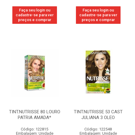
Faça seu login ou
Faça seu login ou
cadastre-se para ver
cadastre-se para ver
preços e comprar
preços e comprar
TINT.NUTRISSE 80 LOURO
TINT.NUTRISSE 53 CAST
PATRIA AMADA*
JULIANA 3 OLEO
Código: 122815
Código: 122548
Embalagem: Unidade
Embalagem: Unidade