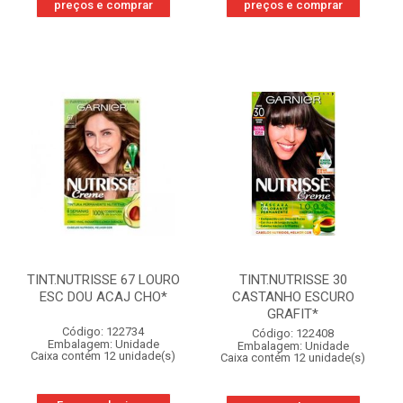
preços e comprar
preços e comprar
TINT.NUTRISSE 67 LOURO
TINT.NUTRISSE 30
ESC DOU ACAJ CHO*
CASTANHO ESCURO
GRAFIT*
Código: 122734
Código: 122408
Embalagem: Unidade
Embalagem: Unidade
Caixa contém 12 unidade(s)
Caixa contém 12 unidade(s)