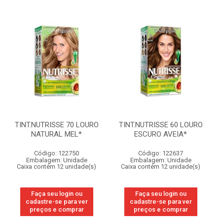
TINT.NUTRISSE 70 LOURO
TINT.NUTRISSE 60 LOURO
NATURAL MEL*
ESCURO AVEIA*
Código: 122750
Código: 122637
Embalagem: Unidade
Embalagem: Unidade
Caixa contém 12 unidade(s)
Caixa contém 12 unidade(s)
Faça seu login ou
Faça seu login ou
cadastre-se para ver
cadastre-se para ver
preços e comprar
preços e comprar