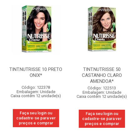
TINT.NUTRISSE 10 PRETO
TINT.NUTRISSE 50
ONIX*
CASTANHO CLARO
AMENDOA*
Código: 122378
Código: 122513
Embalagem: Unidade
Embalagem: Unidade
Caixa contém 12 unidade(s)
Caixa contém 12 unidade(s)
Faça seu login ou
Faça seu login ou
cadastre-se para ver
cadastre-se para ver
preços e comprar
preços e comprar