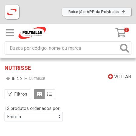
Baixe já o APP da Polybalas
0
NUTRISSE
VOLTAR
INÍCIO
NUTRISSE
Filtros
12 produtos ordenados por: