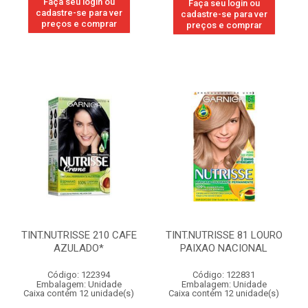
Faça seu login ou
Faça seu login ou
cadastre-se para ver
cadastre-se para ver
preços e comprar
preços e comprar
TINT.NUTRISSE 210 CAFE
TINT.NUTRISSE 81 LOURO
AZULADO*
PAIXAO NACIONAL
Código: 122394
Código: 122831
Embalagem: Unidade
Embalagem: Unidade
Caixa contém 12 unidade(s)
Caixa contém 12 unidade(s)