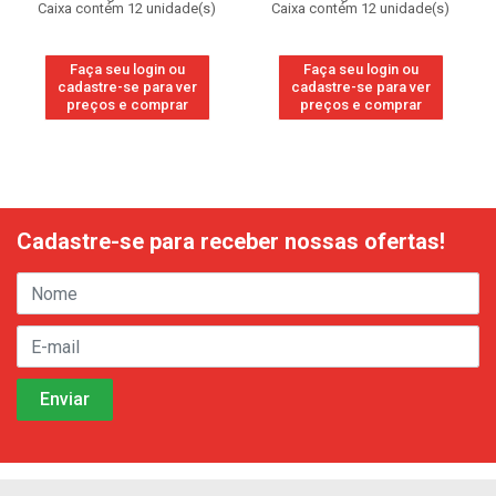
Caixa contém 12 unidade(s)
Caixa contém 12 unidade(s)
Faça seu login ou
Faça seu login ou
cadastre-se para ver
cadastre-se para ver
preços e comprar
preços e comprar
Cadastre-se para receber nossas ofertas!