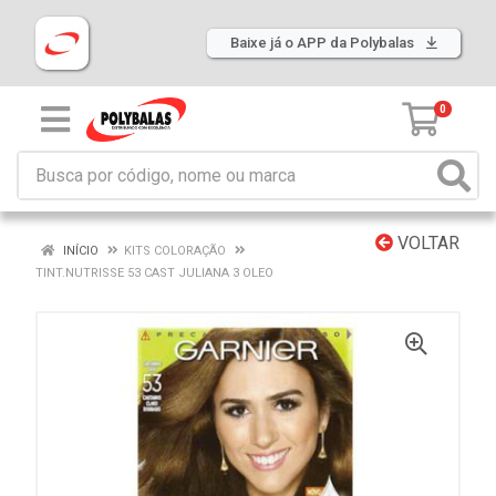
Baixe já o APP da Polybalas
0
VOLTAR
INÍCIO
KITS COLORAÇÃO
TINT.NUTRISSE 53 CAST JULIANA 3 OLEO