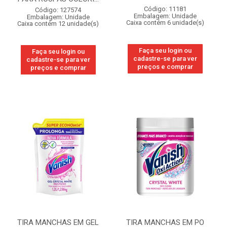
Código: 11181
Código: 127574
Embalagem: Unidade
Embalagem: Unidade
Caixa contém 6 unidade(s)
Caixa contém 12 unidade(s)
Faça seu login ou
Faça seu login ou
cadastre-se para ver
cadastre-se para ver
preços e comprar
preços e comprar
TIRA MANCHAS EM GEL
TIRA MANCHAS EM PO