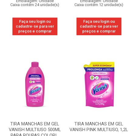
Embalagem: Unidade
Embalagem: Unidade
Caixa contém 24 unidade(s)
Caixa contém 12 unidade(s)
Faça seu login ou
Faça seu login ou
cadastre-se para ver
cadastre-se para ver
preços e comprar
preços e comprar
TIRA MANCHAS EM GEL
TIRA MANCHAS EM GEL
VANISH MULTIUSO 500ML
VANISH PINK MULTIUSO, 1,2L
PARA ROUPAS COLORI...