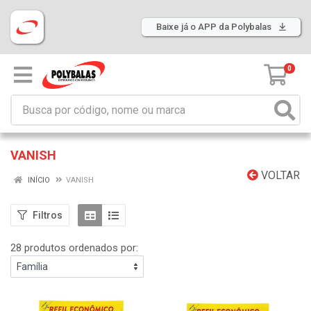
Baixe já o APP da Polybalas
0
VANISH
VOLTAR
INÍCIO
VANISH
Filtros
28 produtos ordenados por: