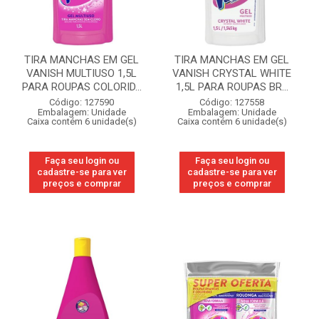
TIRA MANCHAS EM GEL
TIRA MANCHAS EM GEL
VANISH MULTIUSO 1,5L
VANISH CRYSTAL WHITE
PARA ROUPAS COLORID...
1,5L PARA ROUPAS BR...
Código: 127590
Código: 127558
Embalagem: Unidade
Embalagem: Unidade
Caixa contém 6 unidade(s)
Caixa contém 6 unidade(s)
Faça seu login ou
Faça seu login ou
cadastre-se para ver
cadastre-se para ver
preços e comprar
preços e comprar