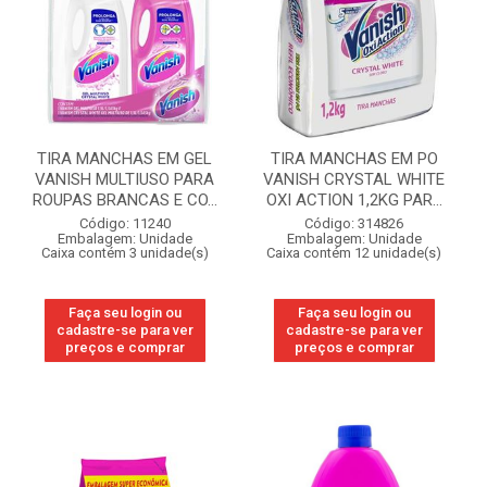
TIRA MANCHAS EM GEL
TIRA MANCHAS EM PO
VANISH MULTIUSO PARA
VANISH CRYSTAL WHITE
ROUPAS BRANCAS E CO...
OXI ACTION 1,2KG PAR...
Código: 11240
Código: 314826
Embalagem: Unidade
Embalagem: Unidade
Caixa contém 3 unidade(s)
Caixa contém 12 unidade(s)
Faça seu login ou
Faça seu login ou
cadastre-se para ver
cadastre-se para ver
preços e comprar
preços e comprar