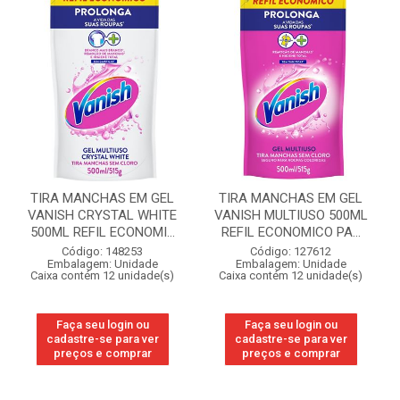
TIRA MANCHAS EM GEL
TIRA MANCHAS EM GEL
VANISH CRYSTAL WHITE
VANISH MULTIUSO 500ML
500ML REFIL ECONOMI...
REFIL ECONOMICO PA...
Código: 148253
Código: 127612
Embalagem: Unidade
Embalagem: Unidade
Caixa contém 12 unidade(s)
Caixa contém 12 unidade(s)
Faça seu login ou
Faça seu login ou
cadastre-se para ver
cadastre-se para ver
preços e comprar
preços e comprar