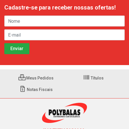
Cadastre-se para receber nossas ofertas!
Meus Pedidos
Títulos
Notas Fiscais