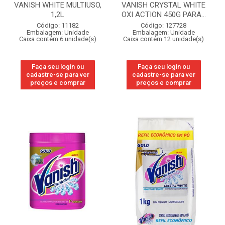
VANISH WHITE MULTIUSO,
VANISH CRYSTAL WHITE
1,2L
OXI ACTION 450G PARA...
Código: 11182
Código: 127728
Embalagem: Unidade
Embalagem: Unidade
Caixa contém 6 unidade(s)
Caixa contém 12 unidade(s)
Faça seu login ou
Faça seu login ou
cadastre-se para ver
cadastre-se para ver
preços e comprar
preços e comprar