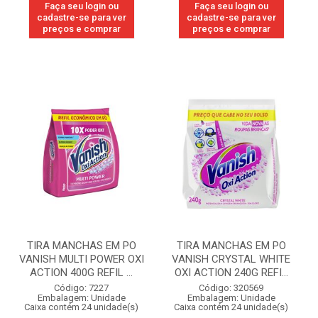
Faça seu login ou
Faça seu login ou
cadastre-se para ver
cadastre-se para ver
preços e comprar
preços e comprar
TIRA MANCHAS EM PO
TIRA MANCHAS EM PO
VANISH MULTI POWER OXI
VANISH CRYSTAL WHITE
ACTION 400G REFIL ...
OXI ACTION 240G REFI...
Código: 7227
Código: 320569
Embalagem: Unidade
Embalagem: Unidade
Caixa contém 24 unidade(s)
Caixa contém 24 unidade(s)