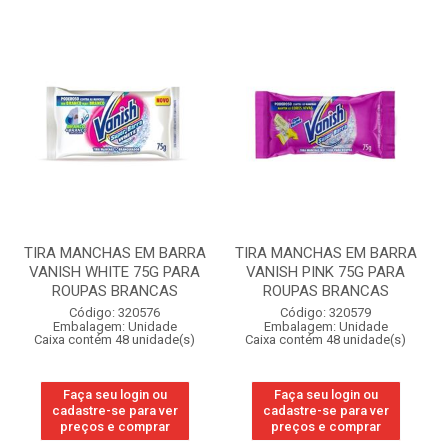
TIRA MANCHAS EM BARRA
TIRA MANCHAS EM BARRA
VANISH WHITE 75G PARA
VANISH PINK 75G PARA
ROUPAS BRANCAS
ROUPAS BRANCAS
Código: 320576
Código: 320579
Embalagem: Unidade
Embalagem: Unidade
Caixa contém 48 unidade(s)
Caixa contém 48 unidade(s)
Faça seu login ou
Faça seu login ou
cadastre-se para ver
cadastre-se para ver
preços e comprar
preços e comprar