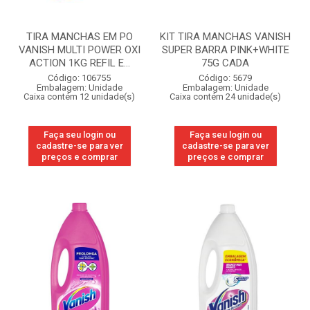
TIRA MANCHAS EM PO
KIT TIRA MANCHAS VANISH
VANISH MULTI POWER OXI
SUPER BARRA PINK+WHITE
ACTION 1KG REFIL E...
75G CADA
Código: 106755
Código: 5679
Embalagem: Unidade
Embalagem: Unidade
Caixa contém 12 unidade(s)
Caixa contém 24 unidade(s)
Faça seu login ou
Faça seu login ou
cadastre-se para ver
cadastre-se para ver
preços e comprar
preços e comprar