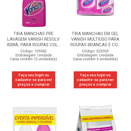
TIRA MANCHAS PRE
TIRA MANCHAS EM GEL
LAVAGEM VANISH RESOLV
VANISH MULTIUSO PARA
450ML PARA ROUPAS COL...
ROUPAS BRANCAS E CO...
Código: 105562
Código: 323055
Embalagem: Unidade
Embalagem: Unidade
Caixa contém 12 unidade(s)
Caixa contém 3 unidade(s)
Faça seu login ou
Faça seu login ou
cadastre-se para ver
cadastre-se para ver
preços e comprar
preços e comprar