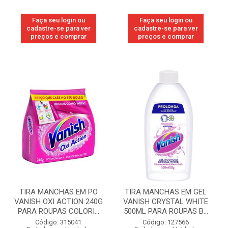
Faça seu login ou
Faça seu login ou
cadastre-se para ver
cadastre-se para ver
preços e comprar
preços e comprar
TIRA MANCHAS EM PO
TIRA MANCHAS EM GEL
VANISH OXI ACTION 240G
VANISH CRYSTAL WHITE
PARA ROUPAS COLORI...
500ML PARA ROUPAS B...
Código: 315041
Código: 127566