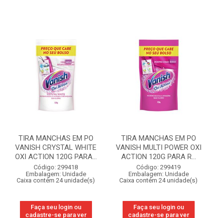
TIRA MANCHAS EM PO
TIRA MANCHAS EM PO
VANISH CRYSTAL WHITE
VANISH MULTI POWER OXI
OXI ACTION 120G PARA...
ACTION 120G PARA R...
Código: 299418
Código: 299419
Embalagem: Unidade
Embalagem: Unidade
Caixa contém 24 unidade(s)
Caixa contém 24 unidade(s)
Faça seu login ou
Faça seu login ou
cadastre-se para ver
cadastre-se para ver