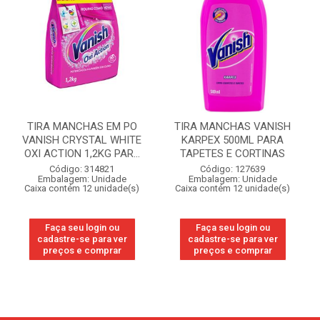
TIRA MANCHAS EM PO
TIRA MANCHAS VANISH
VANISH CRYSTAL WHITE
KARPEX 500ML PARA
OXI ACTION 1,2KG PAR...
TAPETES E CORTINAS
Código: 314821
Código: 127639
Embalagem: Unidade
Embalagem: Unidade
Caixa contém 12 unidade(s)
Caixa contém 12 unidade(s)
Faça seu login ou
Faça seu login ou
cadastre-se para ver
cadastre-se para ver
preços e comprar
preços e comprar