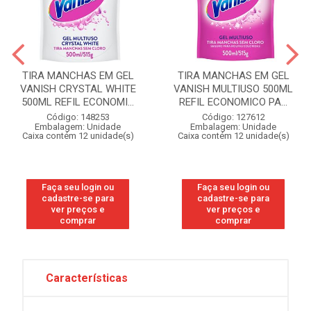
TIRA MANCHAS EM GEL
TIRA MANCHAS EM GEL
VANISH CRYSTAL WHITE
VANISH MULTIUSO 500ML
500ML REFIL ECONOMI...
REFIL ECONOMICO PA...
Código: 148253
Código: 127612
Embalagem: Unidade
Embalagem: Unidade
Caixa contém 12 unidade(s)
Caixa contém 12 unidade(s)
Faça seu login ou
Faça seu login ou
cadastre-se para
cadastre-se para
ver preços e
ver preços e
comprar
comprar
Características