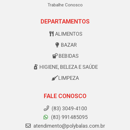
Trabalhe Conosco
DEPARTAMENTOS
ALIMENTOS
BAZAR
BEBIDAS
HIGIENE, BELEZA E SAÚDE
LIMPEZA
FALE CONOSCO
(83) 3049-4100
(83) 991485095
atendimento@polybalas.com.br