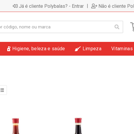
|
Já é cliente Polybalas? - Entrar
Não é cliente Po
Higiene, beleza e saúde
Limpeza
Vitaminas