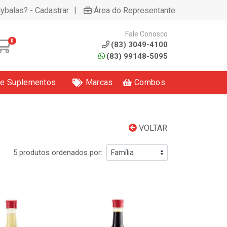
|
lybalas? - Cadastrar
Área do Representante
Fale Conosco
0
(83) 3049-4100
(83) 99148-5095
 e Suplementos
Marcas
Combos
VOLTAR
5 produtos ordenados por: