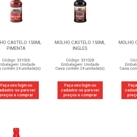
HO CASTELO 150ML
MOLHO CASTELO 150ML
MOLHO 
PIMENTA
INGLES
Código: 331026
Código: 331028
Cód
mbalagem: Unidade
Embalagem: Unidade
Embal
a contém 24 unidade(s)
Caixa contém 24 unidade(s)
Caixa con
Faça seu login ou
Faça seu login ou
Faça
adastre-se para ver
cadastre-se para ver
cadast
preços e comprar
preços e comprar
preç