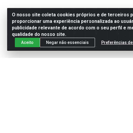
O nosso site coleta cookies próprios e de terceiros 
proporcionar uma experiência personalizada ao usuár
publicidade relevante de acordo com o seu perfil e m
qualidade do nosso site.
Aceito
Negar não essenciais
Preferências de