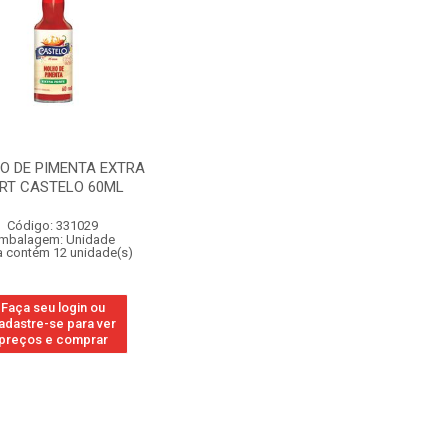
O DE PIMENTA EXTRA
RT CASTELO 60ML
Código: 331029
mbalagem: Unidade
a contém 12 unidade(s)
Faça seu login ou
adastre-se para ver
preços e comprar