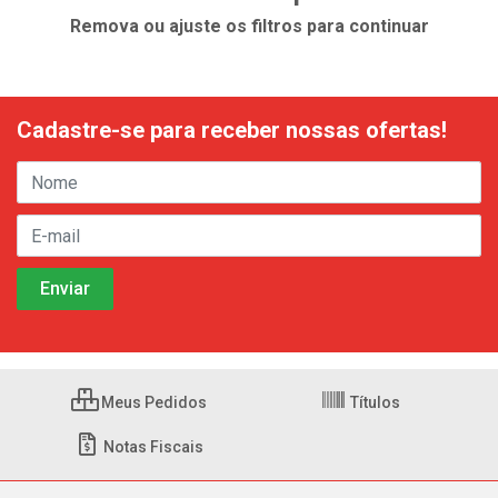
Remova ou ajuste os filtros para continuar
Cadastre-se para receber nossas ofertas!
Meus Pedidos
Títulos
Notas Fiscais