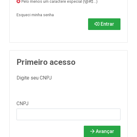
Pelo menos um caractere especial (!@#$...)
Esqueci minha senha
Entrar
Primeiro acesso
Digite seu CNPJ
CNPJ
Avançar