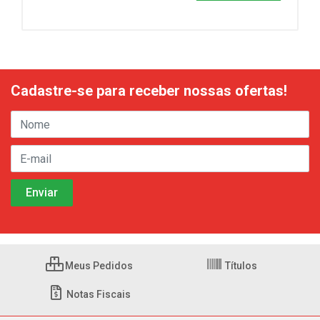
Cadastre-se para receber nossas ofertas!
Meus Pedidos
Títulos
Notas Fiscais