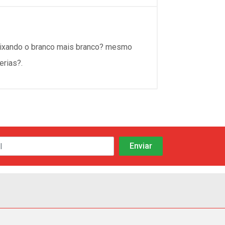
 deixando o branco mais branco? mesmo
erias?.