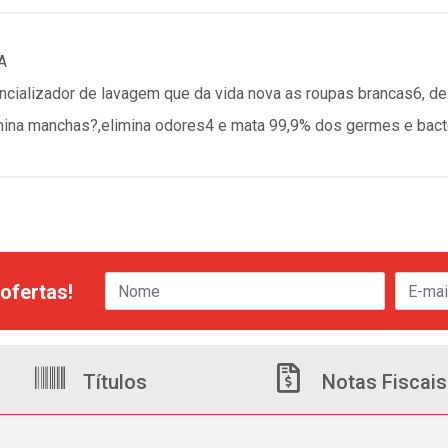
A
tencializador de lavagem que da vida nova as roupas brancas6,
mina manchas?,elimina odores4 e mata 99,9% dos germes e bact
ofertas!
Títulos
Notas Fiscais