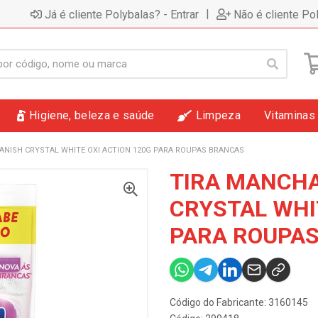
|
Já é cliente Polybalas? - Entrar
Não é cliente Po
Higiene, beleza e saúde
Limpeza
Vitaminas
ANISH CRYSTAL WHITE OXI ACTION 120G PARA ROUPAS BRANCAS
TIRA MANCHA
CRYSTAL WHI
PARA ROUPA
Código do Fabricante: 3160145