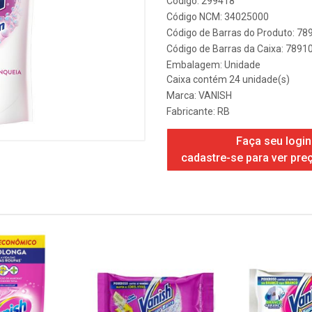
Código: 299418
Código NCM: 34025000
Código de Barras do Produto: 7
Código de Barras da Caixa: 789
Embalagem: Unidade
Caixa contém 24 unidade(s)
Marca:
VANISH
Fabricante:
RB
Faça seu login
cadastre-se para ver pre