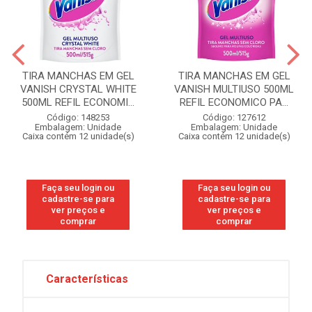
TIRA MANCHAS EM GEL
TIRA MANCHAS EM GEL
VANISH CRYSTAL WHITE
VANISH MULTIUSO 500ML
500ML REFIL ECONOMI...
REFIL ECONOMICO PA...
Código: 148253
Código: 127612
Embalagem: Unidade
Embalagem: Unidade
Caixa contém 12 unidade(s)
Caixa contém 12 unidade(s)
Faça seu login ou
Faça seu login ou
cadastre-se para
cadastre-se para
ver preços e
ver preços e
comprar
comprar
Características