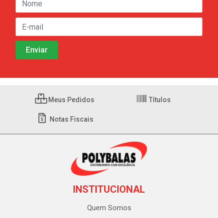
Meus Pedidos
Títulos
Notas Fiscais
INSTITUCIONAL
Quem Somos