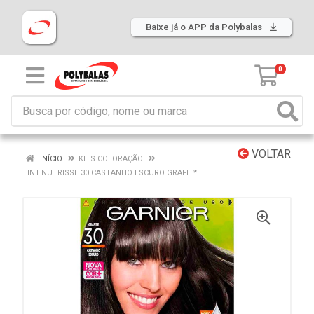
Baixe já o APP da Polybalas
0
VOLTAR
INÍCIO
KITS COLORAÇÃO
TINT.NUTRISSE 30 CASTANHO ESCURO GRAFIT*