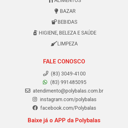
ALIMENTOS
BAZAR
BEBIDAS
HIGIENE, BELEZA E SAÚDE
LIMPEZA
FALE CONOSCO
(83) 3049-4100
(83) 991485095
atendimento@polybalas.com.br
instagram.com/polybalas
facebook.com/Polybalas
Baixe já o APP da Polybalas