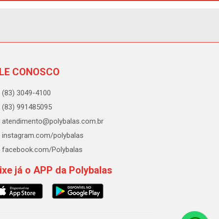
LE CONOSCO
(83) 3049-4100
(83) 991485095
atendimento@polybalas.com.br
instagram.com/polybalas
facebook.com/Polybalas
ixe já o APP da Polybalas