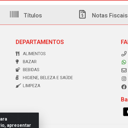
Títulos
Notas Fiscais
DEPARTAMENTOS
FA
ALIMENTOS
BAZAR
BEBIDAS
HIGIENE, BELEZA E SAÚDE
LIMPEZA
Ba
para
io, apresentar