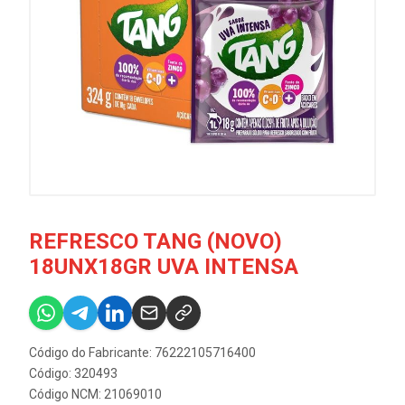
REFRESCO TANG (NOVO)
18UNX18GR UVA INTENSA
Código do Fabricante: 76222105716400
Código: 320493
Código NCM: 21069010