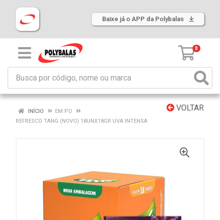
Baixe já o APP da Polybalas
0
VOLTAR
INÍCIO
EM PO
REFRESCO TANG (NOVO) 18UNX18GR UVA INTENSA