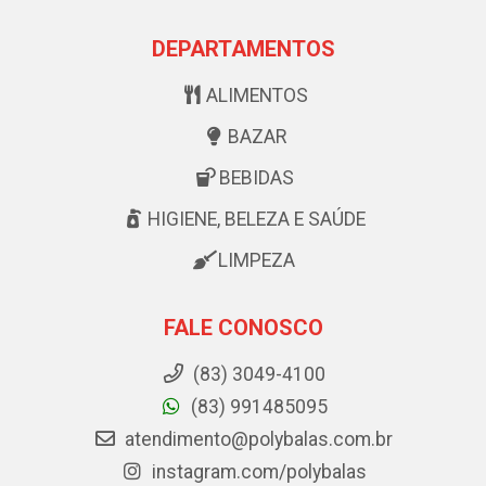
DEPARTAMENTOS
ALIMENTOS
BAZAR
BEBIDAS
HIGIENE, BELEZA E SAÚDE
LIMPEZA
FALE CONOSCO
(83) 3049-4100
(83) 991485095
atendimento@polybalas.com.br
instagram.com/polybalas