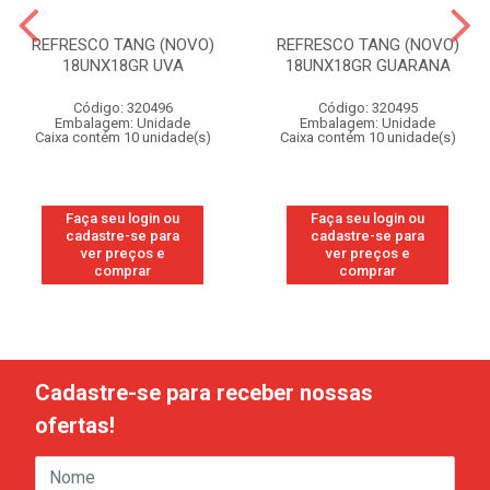
REFRESCO TANG (NOVO)
REFRESCO TANG (NOVO)
18UNX18GR UVA
18UNX18GR GUARANA
Código: 320496
Código: 320495
Embalagem: Unidade
Embalagem: Unidade
Caixa contém 10 unidade(s)
Caixa contém 10 unidade(s)
Faça seu login ou
Faça seu login ou
cadastre-se para
cadastre-se para
ver preços e
ver preços e
comprar
comprar
Cadastre-se para receber nossas
ofertas!