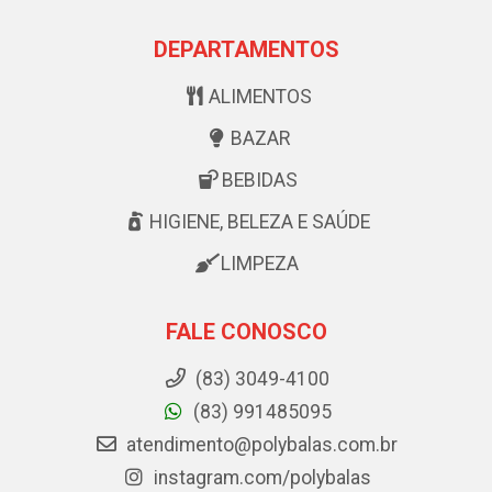
DEPARTAMENTOS
ALIMENTOS
BAZAR
BEBIDAS
HIGIENE, BELEZA E SAÚDE
LIMPEZA
FALE CONOSCO
(83) 3049-4100
(83) 991485095
atendimento@polybalas.com.br
instagram.com/polybalas