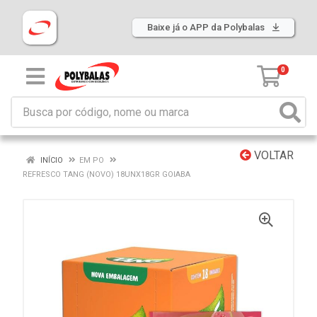
Baixe já o APP da Polybalas
0
VOLTAR
INÍCIO
EM PO
REFRESCO TANG (NOVO) 18UNX18GR GOIABA