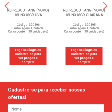
REFRESCO TANG (NOVO)
REFRESCO TANG (NOVO)
18UNX18GR UVA
18UNX18GR GUARANA
Código: 320496
Código: 320495
Embalagem: Unidade
Embalagem: Unidade
Caixa contém 10 unidade(s)
Caixa contém 10 unidade(s)
Faça seu login ou
Faça seu login ou
cadastre-se para
cadastre-se para
ver preços e
ver preços e
comprar
comprar
Cadastre-se para receber nossas
ofertas!