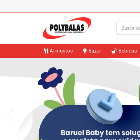
Alimentos
Bazar
Bebidas