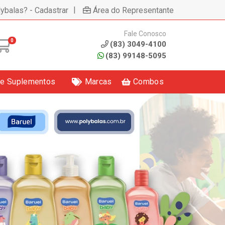
|
lybalas? - Cadastrar
Área do Representante
Fale Conosco
0
(83) 3049-4100
(83) 99148-5095
 e Suplementos
Marcas
Combos