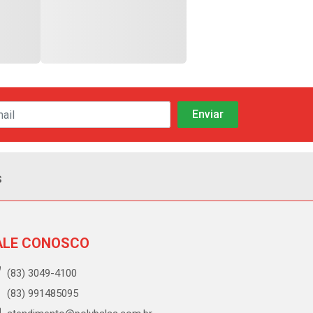
s
ALE CONOSCO
(83) 3049-4100
(83) 991485095