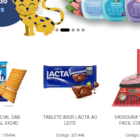
CIAL SAB
TABLETE 80GR LACTA AO
VASSOURA 
AL 6X24G
LEITE
FACIL CO
: 176494
Código: 321446
Código: