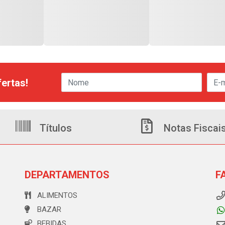
ertas!
Títulos
Notas Fiscai
DEPARTAMENTOS
F
ALIMENTOS
BAZAR
BEBIDAS