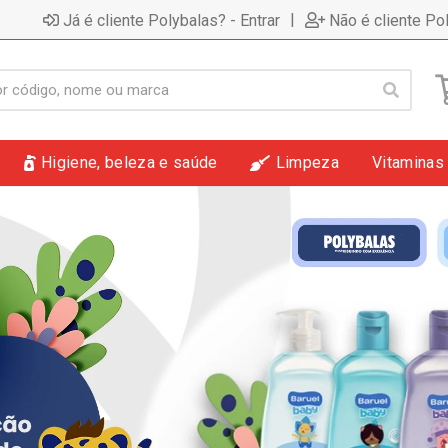
|
Já é cliente Polybalas? - Entrar
Não é cliente Po
Higiene, beleza e saúde
Limpeza
Vitaminas