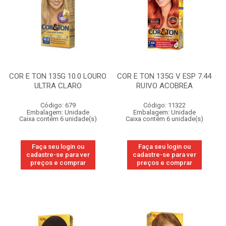
COR E TON 135G 10.0 LOURO
COR E TON 135G V ESP 7.44
ULTRA CLARO
RUIVO ACOBREA
Código: 679
Código: 11322
Embalagem: Unidade
Embalagem: Unidade
Caixa contém 6 unidade(s)
Caixa contém 6 unidade(s)
Faça seu login ou
Faça seu login ou
cadastre-se para ver
cadastre-se para ver
preços e comprar
preços e comprar