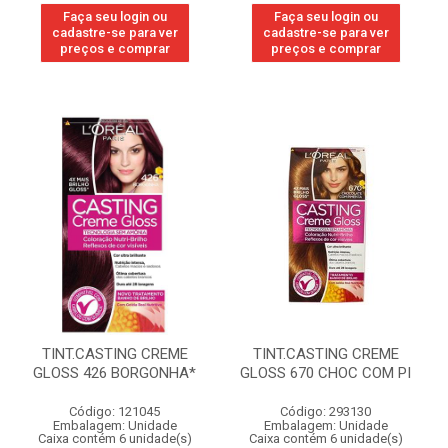
Faça seu login ou
Faça seu login ou
cadastre-se para ver
cadastre-se para ver
preços e comprar
preços e comprar
TINT.CASTING CREME
TINT.CASTING CREME
GLOSS 426 BORGONHA*
GLOSS 670 CHOC COM PI
Código: 121045
Código: 293130
Embalagem: Unidade
Embalagem: Unidade
Caixa contém 6 unidade(s)
Caixa contém 6 unidade(s)