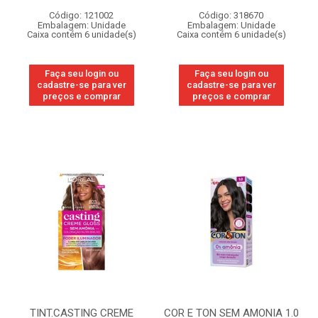
Código: 121002
Código: 318670
Embalagem: Unidade
Embalagem: Unidade
Caixa contém 6 unidade(s)
Caixa contém 6 unidade(s)
Faça seu login ou
Faça seu login ou
cadastre-se para ver
cadastre-se para ver
preços e comprar
preços e comprar
TINT.CASTING CREME
COR E TON SEM AMONIA 1.0