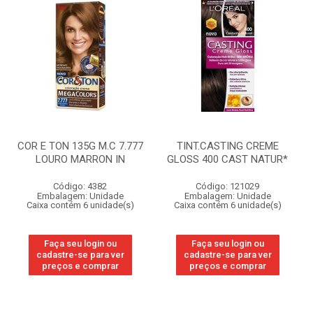
COR E TON 135G M.C 7.777
TINT.CASTING CREME
LOURO MARRON IN
GLOSS 400 CAST NATUR*
Código: 4382
Código: 121029
Embalagem: Unidade
Embalagem: Unidade
Caixa contém 6 unidade(s)
Caixa contém 6 unidade(s)
Faça seu login ou
Faça seu login ou
cadastre-se para ver
cadastre-se para ver
preços e comprar
preços e comprar