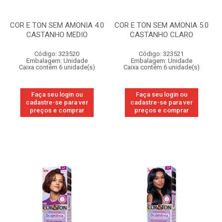
COR E TON SEM AMONIA 4.0
COR E TON SEM AMONIA 5.0
CASTANHO MEDIO
CASTANHO CLARO
Código: 323520
Código: 323521
Embalagem: Unidade
Embalagem: Unidade
Caixa contém 6 unidade(s)
Caixa contém 6 unidade(s)
Faça seu login ou
Faça seu login ou
cadastre-se para ver
cadastre-se para ver
preços e comprar
preços e comprar