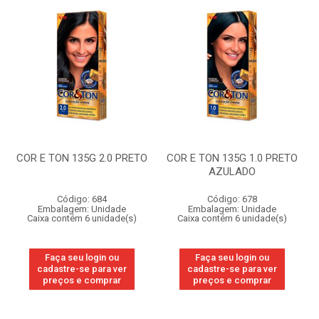
COR E TON 135G 2.0 PRETO
COR E TON 135G 1.0 PRETO
AZULADO
Código: 684
Código: 678
Embalagem: Unidade
Embalagem: Unidade
Caixa contém 6 unidade(s)
Caixa contém 6 unidade(s)
Faça seu login ou
Faça seu login ou
cadastre-se para ver
cadastre-se para ver
preços e comprar
preços e comprar