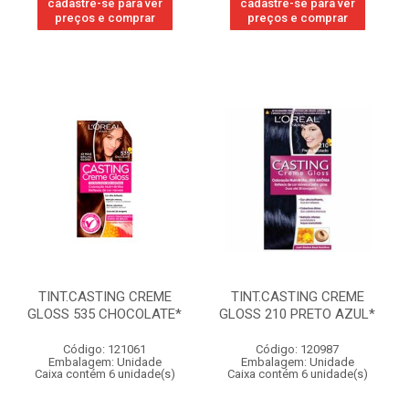
cadastre-se para ver
cadastre-se para ver
preços e comprar
preços e comprar
TINT.CASTING CREME
TINT.CASTING CREME
GLOSS 535 CHOCOLATE*
GLOSS 210 PRETO AZUL*
Código: 121061
Código: 120987
Embalagem: Unidade
Embalagem: Unidade
Caixa contém 6 unidade(s)
Caixa contém 6 unidade(s)