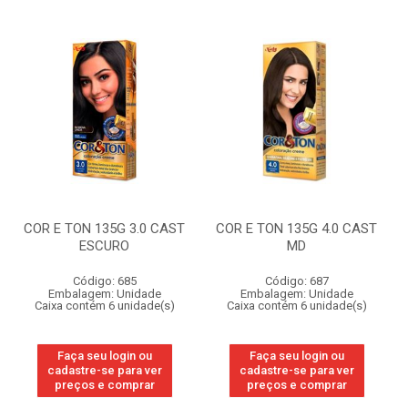
COR E TON 135G 3.0 CAST
COR E TON 135G 4.0 CAST
ESCURO
MD
Código: 685
Código: 687
Embalagem: Unidade
Embalagem: Unidade
Caixa contém 6 unidade(s)
Caixa contém 6 unidade(s)
Faça seu login ou
Faça seu login ou
cadastre-se para ver
cadastre-se para ver
preços e comprar
preços e comprar