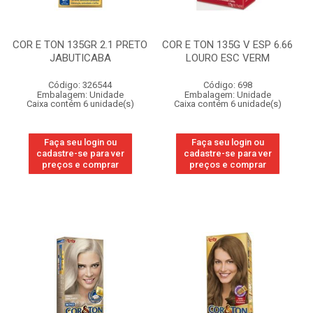
COR E TON 135GR 2.1 PRETO
COR E TON 135G V ESP 6.66
JABUTICABA
LOURO ESC VERM
Código: 326544
Código: 698
Embalagem: Unidade
Embalagem: Unidade
Caixa contém 6 unidade(s)
Caixa contém 6 unidade(s)
Faça seu login ou
Faça seu login ou
cadastre-se para ver
cadastre-se para ver
preços e comprar
preços e comprar