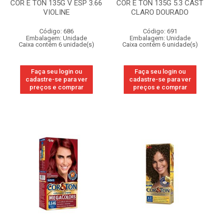
COR E TON 135G V ESP 3.66
COR E TON 135G 5.3 CAST
VIOLINE
CLARO DOURADO
Código: 686
Código: 691
Embalagem: Unidade
Embalagem: Unidade
Caixa contém 6 unidade(s)
Caixa contém 6 unidade(s)
Faça seu login ou
Faça seu login ou
cadastre-se para ver
cadastre-se para ver
preços e comprar
preços e comprar