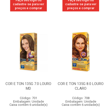
Faça seu login ou
Faça seu login ou
cadastre-se para ver
cadastre-se para ver
preços e comprar
preços e comprar
COR E TON 135G 7.0 LOURO
COR E TON 135G 8.0 LOURO
MD
CLARO
Código: 701
Código: 708
Embalagem: Unidade
Embalagem: Unidade
Caixa contém 6 unidade(s)
Caixa contém 6 unidade(s)