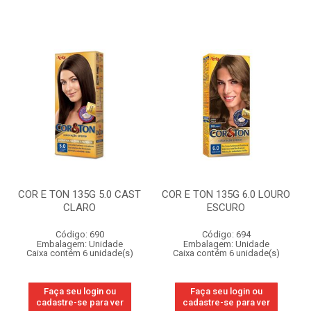
COR E TON 135G 5.0 CAST
COR E TON 135G 6.0 LOURO
CLARO
ESCURO
Código: 690
Código: 694
Embalagem: Unidade
Embalagem: Unidade
Caixa contém 6 unidade(s)
Caixa contém 6 unidade(s)
Faça seu login ou
Faça seu login ou
cadastre-se para ver
cadastre-se para ver