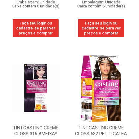
Embalagem: Unidade
Embalagem: Unidade
Caixa contém 6 unidade(s)
Caixa contém 6 unidade(s)
Faça seu login ou
Faça seu login ou
cadastre-se para ver
cadastre-se para ver
preços e comprar
preços e comprar
TINT.CASTING CREME
TINT.CASTING CREME
GLOSS 316 AMEIXA*
GLOSS 532 PETIT GATEA