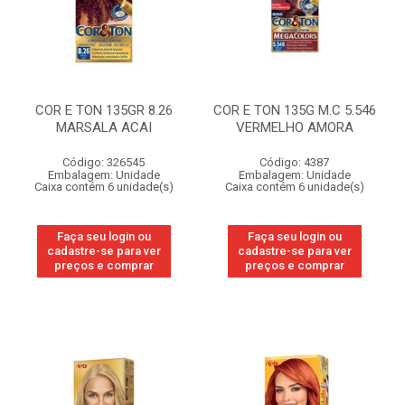
COR E TON 135GR 8.26
COR E TON 135G M.C 5.546
MARSALA ACAI
VERMELHO AMORA
Código: 326545
Código: 4387
Embalagem: Unidade
Embalagem: Unidade
Caixa contém 6 unidade(s)
Caixa contém 6 unidade(s)
Faça seu login ou
Faça seu login ou
cadastre-se para ver
cadastre-se para ver
preços e comprar
preços e comprar