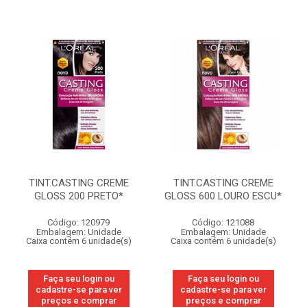
TINT.CASTING CREME
TINT.CASTING CREME
GLOSS 200 PRETO*
GLOSS 600 LOURO ESCU*
Código: 120979
Código: 121088
Embalagem: Unidade
Embalagem: Unidade
Caixa contém 6 unidade(s)
Caixa contém 6 unidade(s)
Faça seu login ou
Faça seu login ou
cadastre-se para ver
cadastre-se para ver
preços e comprar
preços e comprar