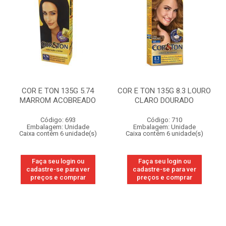
COR E TON 135G 5.74
COR E TON 135G 8.3 LOURO
MARROM ACOBREADO
CLARO DOURADO
Código: 693
Código: 710
Embalagem: Unidade
Embalagem: Unidade
Caixa contém 6 unidade(s)
Caixa contém 6 unidade(s)
Faça seu login ou
Faça seu login ou
cadastre-se para ver
cadastre-se para ver
preços e comprar
preços e comprar