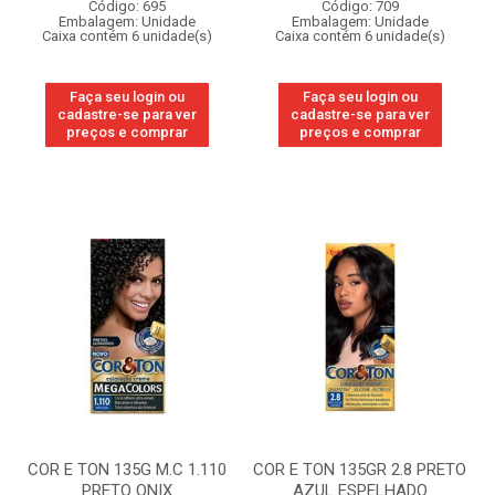
Código: 695
Código: 709
Embalagem: Unidade
Embalagem: Unidade
Caixa contém 6 unidade(s)
Caixa contém 6 unidade(s)
Faça seu login ou
Faça seu login ou
cadastre-se para ver
cadastre-se para ver
preços e comprar
preços e comprar
COR E TON 135G M.C 1.110
COR E TON 135GR 2.8 PRETO
PRETO ONIX
AZUL ESPELHADO