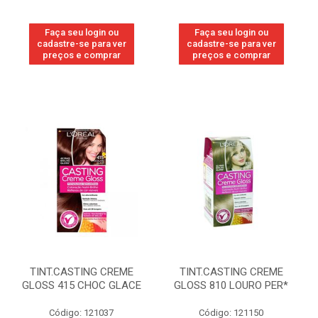
Faça seu login ou
Faça seu login ou
cadastre-se para ver
cadastre-se para ver
preços e comprar
preços e comprar
TINT.CASTING CREME
TINT.CASTING CREME
GLOSS 415 CHOC GLACE
GLOSS 810 LOURO PER*
Código: 121037
Código: 121150