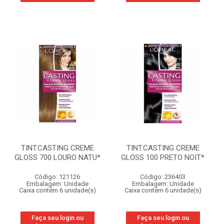
TINT.CASTING CREME
TINT.CASTING CREME
GLOSS 700 LOURO NATU*
GLOSS 100 PRETO NOIT*
Código: 121126
Código: 236403
Embalagem: Unidade
Embalagem: Unidade
Caixa contém 6 unidade(s)
Caixa contém 6 unidade(s)
Faça seu login ou
Faça seu login ou