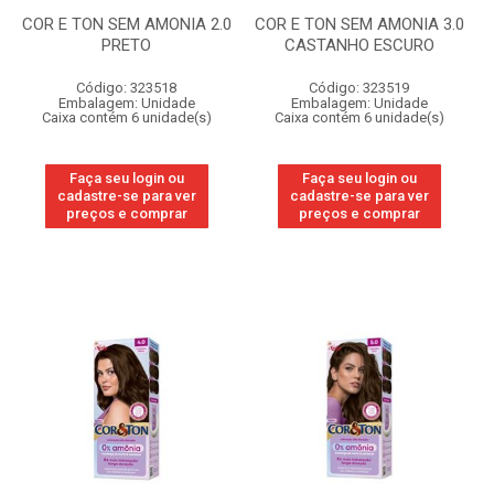
COR E TON SEM AMONIA 2.0
COR E TON SEM AMONIA 3.0
PRETO
CASTANHO ESCURO
Código: 323518
Código: 323519
Embalagem: Unidade
Embalagem: Unidade
Caixa contém 6 unidade(s)
Caixa contém 6 unidade(s)
Faça seu login ou
Faça seu login ou
cadastre-se para ver
cadastre-se para ver
preços e comprar
preços e comprar