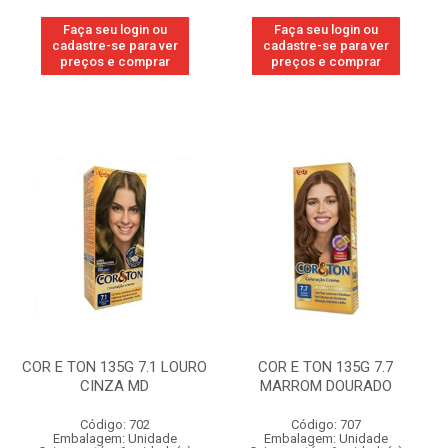
Faça seu login ou
Faça seu login ou
cadastre-se para ver
cadastre-se para ver
preços e comprar
preços e comprar
COR E TON 135G 7.1 LOURO
COR E TON 135G 7.7
CINZA MD
MARROM DOURADO
Código: 702
Código: 707
Embalagem: Unidade
Embalagem: Unidade