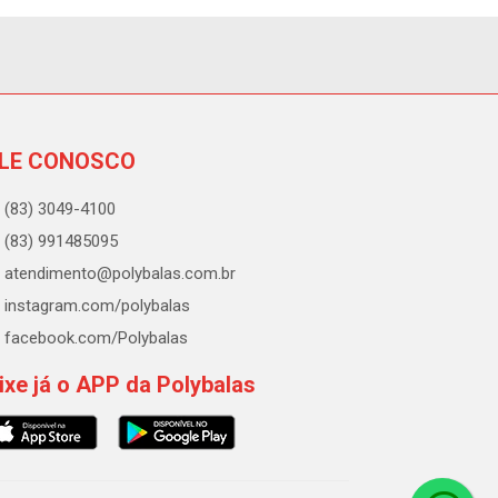
LE CONOSCO
(83) 3049-4100
(83) 991485095
atendimento@polybalas.com.br
instagram.com/polybalas
facebook.com/Polybalas
ixe já o APP da Polybalas