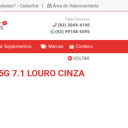
|
lybalas? - Cadastrar
Área do Representante
Fale Conosco
0
(83) 3049-4100
(83) 99148-5095
 e Suplementos
Marcas
Combos
VOLTAR
5G 7.1 LOURO CINZA