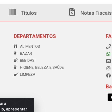
Títulos
Notas Fiscais
DEPARTAMENTOS
FA
ALIMENTOS
BAZAR
BEBIDAS
HIGIENE, BELEZA E SAÚDE
LIMPEZA
Ba
para
io, apresentar