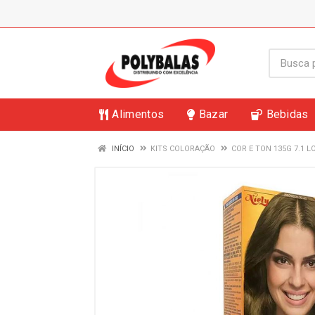
Alimentos
Bazar
Bebidas
INÍCIO
KITS COLORAÇÃO
COR E TON 135G 7.1 