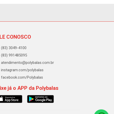
LE CONOSCO
(83) 3049-4100
(83) 991485095
atendimento@polybalas.com.br
instagram.com/polybalas
facebook.com/Polybalas
ixe já o APP da Polybalas