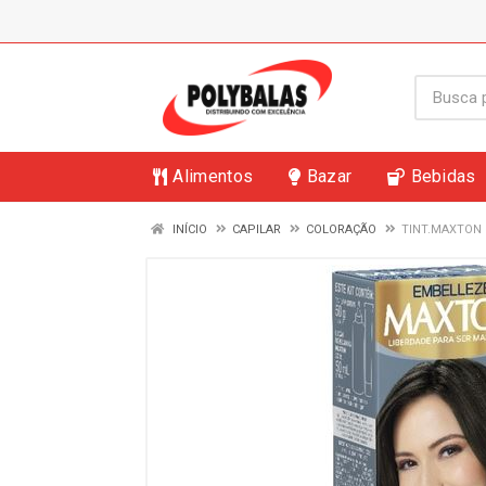
Alimentos
Bazar
Bebidas
INÍCIO
CAPILAR
COLORAÇÃO
TINT.MAXTON 