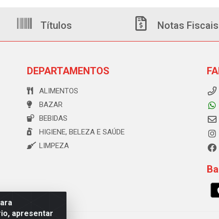
Títulos
Notas Fiscais
DEPARTAMENTOS
FA
ALIMENTOS
BAZAR
BEBIDAS
HIGIENE, BELEZA E SAÚDE
LIMPEZA
Ba
para
io, apresentar