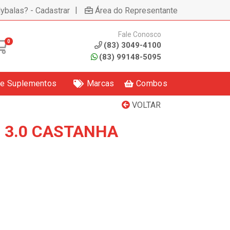
|
lybalas? - Cadastrar
Área do Representante
Fale Conosco
0
(83) 3049-4100
(83) 99148-5095
 e Suplementos
Marcas
Combos
VOLTAR
 3.0 CASTANHA