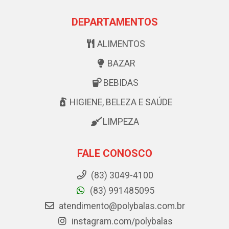
DEPARTAMENTOS
ALIMENTOS
BAZAR
BEBIDAS
HIGIENE, BELEZA E SAÚDE
LIMPEZA
FALE CONOSCO
(83) 3049-4100
(83) 991485095
atendimento@polybalas.com.br
instagram.com/polybalas