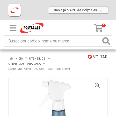
Baixe já o APP da Polybalas
0
VOLTAR
INÍCIO
UTENSÍLIOS
UTENSILIOS PARA CASA
SANREMO PULVERIZADOR PLAST (501) 580ML