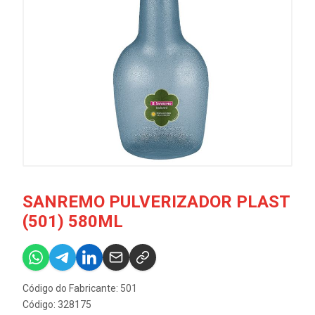
SANREMO PULVERIZADOR PLAST
(501) 580ML
Código do Fabricante: 501
Código: 328175