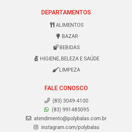
DEPARTAMENTOS
ALIMENTOS
BAZAR
BEBIDAS
HIGIENE, BELEZA E SAÚDE
LIMPEZA
FALE CONOSCO
(83) 3049-4100
(83) 991485095
atendimento@polybalas.com.br
instagram.com/polybalas