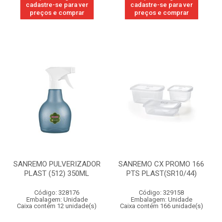
cadastre-se para ver
cadastre-se para ver
preços e comprar
preços e comprar
SANREMO PULVERIZADOR
SANREMO CX PROMO 166
PLAST (512) 350ML
PTS PLAST(SR10/44)
Código: 328176
Código: 329158
Embalagem: Unidade
Embalagem: Unidade
Caixa contém 12 unidade(s)
Caixa contém 166 unidade(s)