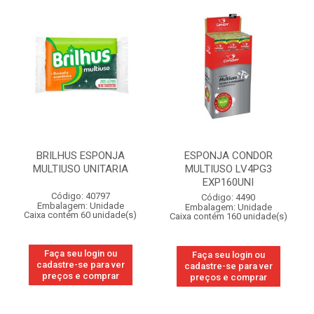
BRILHUS ESPONJA
ESPONJA CONDOR
MULTIUSO UNITARIA
MULTIUSO LV4PG3
EXP160UNI
Código: 40797
Código: 4490
Embalagem: Unidade
Embalagem: Unidade
Caixa contém 60 unidade(s)
Caixa contém 160 unidade(s)
Faça seu login ou
Faça seu login ou
cadastre-se para ver
cadastre-se para ver
preços e comprar
preços e comprar