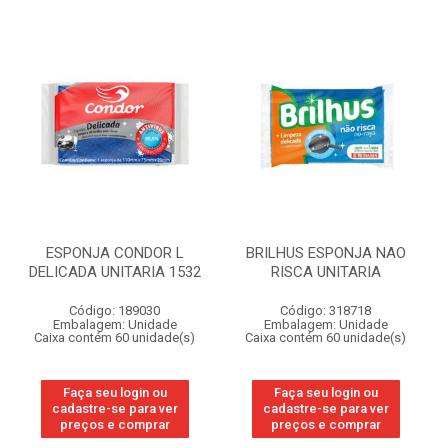
ESPONJA CONDOR L
BRILHUS ESPONJA NAO
DELICADA UNITARIA 1532
RISCA UNITARIA
Código: 189030
Código: 318718
Embalagem: Unidade
Embalagem: Unidade
Caixa contém 60 unidade(s)
Caixa contém 60 unidade(s)
Faça seu login ou
Faça seu login ou
cadastre-se para ver
cadastre-se para ver
preços e comprar
preços e comprar