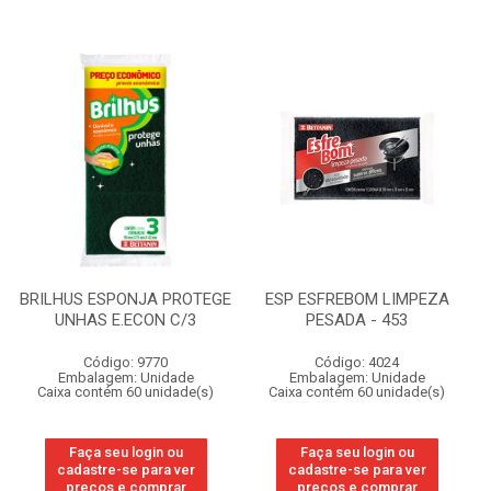
BRILHUS ESPONJA PROTEGE
ESP ESFREBOM LIMPEZA
UNHAS E.ECON C/3
PESADA - 453
Código: 9770
Código: 4024
Embalagem: Unidade
Embalagem: Unidade
Caixa contém 60 unidade(s)
Caixa contém 60 unidade(s)
Faça seu login ou
Faça seu login ou
cadastre-se para ver
cadastre-se para ver
preços e comprar
preços e comprar