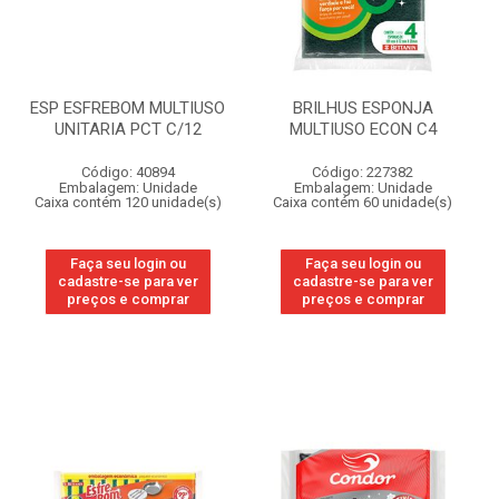
ESP ESFREBOM MULTIUSO
BRILHUS ESPONJA
UNITARIA PCT C/12
MULTIUSO ECON C4
Código: 40894
Código: 227382
Embalagem: Unidade
Embalagem: Unidade
Caixa contém 120 unidade(s)
Caixa contém 60 unidade(s)
Faça seu login ou
Faça seu login ou
cadastre-se para ver
cadastre-se para ver
preços e comprar
preços e comprar