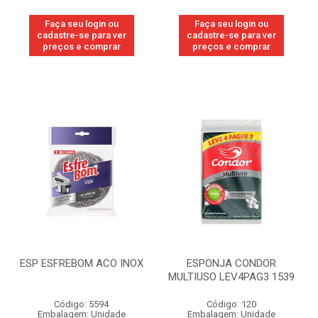
Faça seu login ou
Faça seu login ou
cadastre-se para ver
cadastre-se para ver
preços e comprar
preços e comprar
ESP ESFREBOM ACO INOX
ESPONJA CONDOR
MULTIUSO LEV4PAG3 1539
Código: 5594
Código: 120
Embalagem: Unidade
Embalagem: Unidade