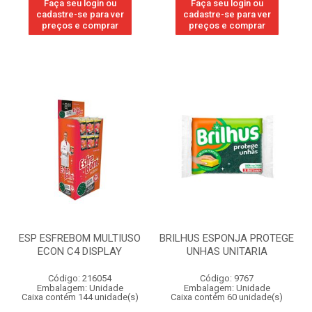
Faça seu login ou
Faça seu login ou
cadastre-se para ver
cadastre-se para ver
preços e comprar
preços e comprar
ESP ESFREBOM MULTIUSO
BRILHUS ESPONJA PROTEGE
ECON C4 DISPLAY
UNHAS UNITARIA
Código: 216054
Código: 9767
Embalagem: Unidade
Embalagem: Unidade
Caixa contém 144 unidade(s)
Caixa contém 60 unidade(s)