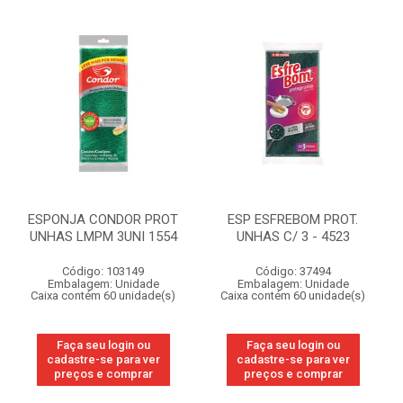
ESPONJA CONDOR PROT
ESP ESFREBOM PROT.
UNHAS LMPM 3UNI 1554
UNHAS C/ 3 - 4523
Código: 103149
Código: 37494
Embalagem: Unidade
Embalagem: Unidade
Caixa contém 60 unidade(s)
Caixa contém 60 unidade(s)
Faça seu login ou
Faça seu login ou
cadastre-se para ver
cadastre-se para ver
preços e comprar
preços e comprar