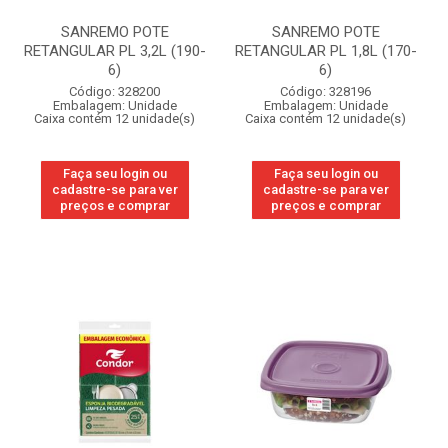
SANREMO POTE
SANREMO POTE
RETANGULAR PL 3,2L (190-
RETANGULAR PL 1,8L (170-
6)
6)
Código: 328200
Código: 328196
Embalagem: Unidade
Embalagem: Unidade
Caixa contém 12 unidade(s)
Caixa contém 12 unidade(s)
Faça seu login ou
Faça seu login ou
cadastre-se para ver
cadastre-se para ver
preços e comprar
preços e comprar