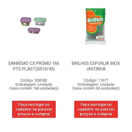
SANREMO CX PROMO 166
BRILHUS ESPONJA INOX
PTS PLAST(SR10/43)
UNITARIA
Código: 328182
Código: 11671
Embalagem: Unidade
Embalagem: Unidade
Caixa contém 166 unidade(s)
Caixa contém 60 unidade(s)
Faça seu login ou
Faça seu login ou
cadastre-se para ver
cadastre-se para ver
preços e comprar
preços e comprar