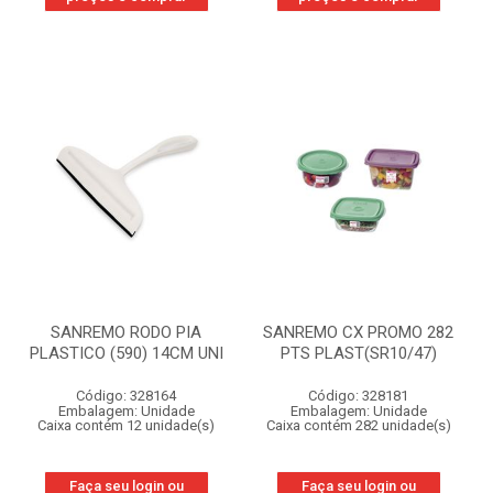
SANREMO RODO PIA
SANREMO CX PROMO 282
PLASTICO (590) 14CM UNI
PTS PLAST(SR10/47)
Código: 328164
Código: 328181
Embalagem: Unidade
Embalagem: Unidade
Caixa contém 12 unidade(s)
Caixa contém 282 unidade(s)
Faça seu login ou
Faça seu login ou