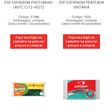
ESP ESFREBOM PROT.UNHAS
ESP ESFREBOM PRATEADA
UN.PC C/12-45212
UNITARIA
Código: 37486
Código: 5592
Embalagem: Unidade
Embalagem: Unidade
Caixa contém 120 unidade(s)
Caixa contém 60 unidade(s)
Faça seu login ou
Faça seu login ou
cadastre-se para ver
cadastre-se para ver
preços e comprar
preços e comprar