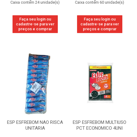
Caixa contém 24 unidade(s)
Caixa contém 60 unidade(s)
Faça seu login ou
Faça seu login ou
cadastre-se para ver
cadastre-se para ver
preços e comprar
preços e comprar
ESP ESFREBOM NAO RISCA
ESP ESFREBOM MULTIUSO
UNITARIA
PCT ECONOMICO 4UNI