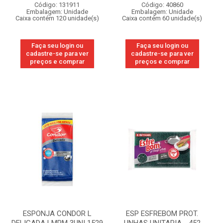
Código: 131911
Código: 40860
Embalagem: Unidade
Embalagem: Unidade
Caixa contém 120 unidade(s)
Caixa contém 60 unidade(s)
Faça seu login ou
Faça seu login ou
cadastre-se para ver
cadastre-se para ver
preços e comprar
preços e comprar
ESPONJA CONDOR L
ESP ESFREBOM PROT.