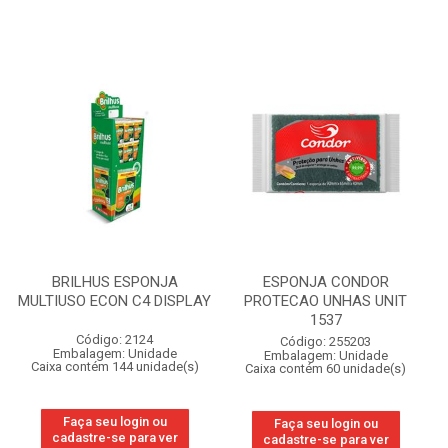
BRILHUS ESPONJA
ESPONJA CONDOR
MULTIUSO ECON C4 DISPLAY
PROTECAO UNHAS UNIT
1537
Código: 2124
Código: 255203
Embalagem: Unidade
Embalagem: Unidade
Caixa contém 144 unidade(s)
Caixa contém 60 unidade(s)
Faça seu login ou
Faça seu login ou
cadastre-se para ver
cadastre-se para ver