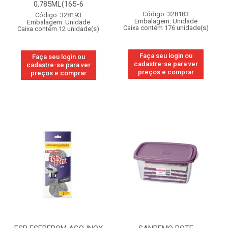
0,785ML(165-6
Código: 328183
Código: 328193
Embalagem: Unidade
Embalagem: Unidade
Caixa contém 176 unidade(s)
Caixa contém 12 unidade(s)
Faça seu login ou
Faça seu login ou
cadastre-se para ver
cadastre-se para ver
preços e comprar
preços e comprar