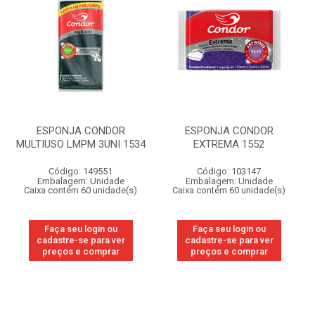
ESPONJA CONDOR
ESPONJA CONDOR
MULTIUSO LMPM 3UNI 1534
EXTREMA 1552
Código: 149551
Código: 103147
Embalagem: Unidade
Embalagem: Unidade
Caixa contém 60 unidade(s)
Caixa contém 60 unidade(s)
Faça seu login ou
Faça seu login ou
cadastre-se para ver
cadastre-se para ver
preços e comprar
preços e comprar