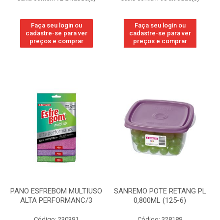
Faça seu login ou
Faça seu login ou
cadastre-se para ver
cadastre-se para ver
preços e comprar
preços e comprar
PANO ESFREBOM MULTIUSO
SANREMO POTE RETANG PL
ALTA PERFORMANC/3
0,800ML (125-6)
Código: 230391
Código: 328189