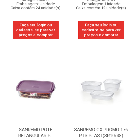
Embalagem: Unidade
Embalagem: Unidade
Caixa contém 24 unidade(s)
Caixa contém 12 unidade(s)
Faça seu login ou
Faça seu login ou
cadastre-se para ver
cadastre-se para ver
preços e comprar
preços e comprar
SANREMO POTE
SANREMO CX PROMO 176
RETANGULAR PL
PTS PLAST(SR10/38)