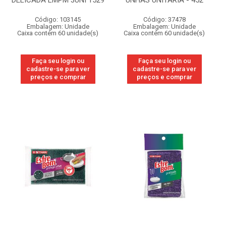
DELICADA LMPM 3UNI 1529
UNHAS UNITARIA - 452
Código: 103145
Código: 37478
Embalagem: Unidade
Embalagem: Unidade
Caixa contém 60 unidade(s)
Caixa contém 60 unidade(s)
Faça seu login ou
Faça seu login ou
cadastre-se para ver
cadastre-se para ver
preços e comprar
preços e comprar