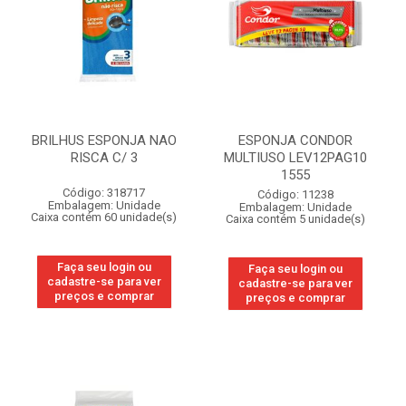
BRILHUS ESPONJA NAO
ESPONJA CONDOR
RISCA C/ 3
MULTIUSO LEV12PAG10
1555
Código: 318717
Código: 11238
Embalagem: Unidade
Embalagem: Unidade
Caixa contém 60 unidade(s)
Caixa contém 5 unidade(s)
Faça seu login ou
Faça seu login ou
cadastre-se para ver
cadastre-se para ver
preços e comprar
preços e comprar