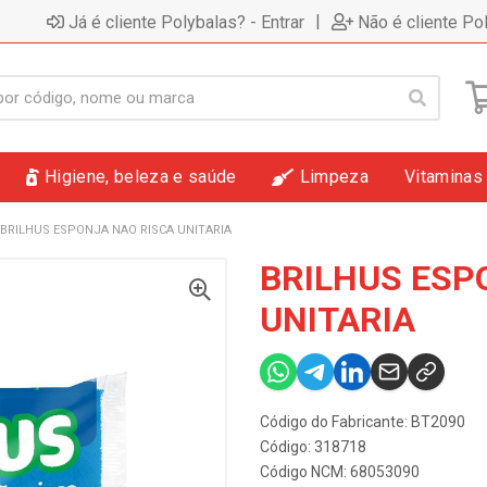
|
Já é cliente Polybalas? - Entrar
Não é cliente Po
Higiene, beleza e saúde
Limpeza
Vitaminas
BRILHUS ESPONJA NAO RISCA UNITARIA
BRILHUS ESP
UNITARIA
Código do Fabricante: BT2090
Código: 318718
Código NCM: 68053090