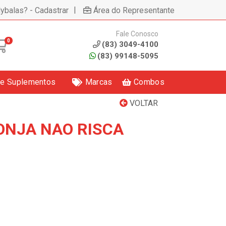
|
lybalas? - Cadastrar
Área do Representante
Fale Conosco
0
(83) 3049-4100
(83) 99148-5095
 e Suplementos
Marcas
Combos
VOLTAR
ONJA NAO RISCA