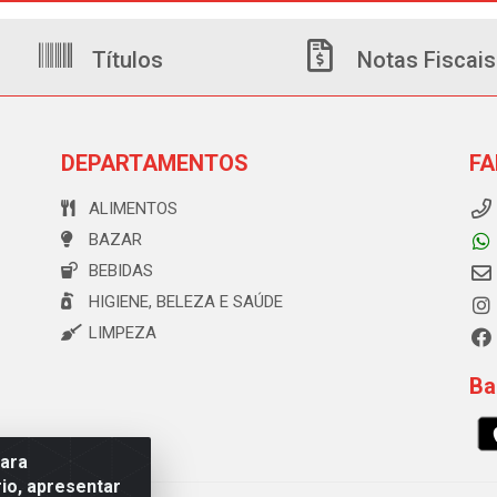
Títulos
Notas Fiscais
DEPARTAMENTOS
FA
ALIMENTOS
BAZAR
BEBIDAS
HIGIENE, BELEZA E SAÚDE
LIMPEZA
Ba
para
io, apresentar