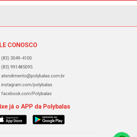
LE CONOSCO
(83) 3049-4100
(83) 991485095
atendimento@polybalas.com.br
instagram.com/polybalas
facebook.com/Polybalas
ixe já o APP da Polybalas