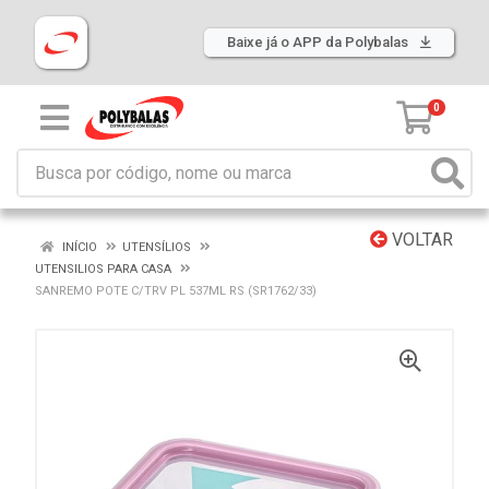
Baixe já o APP da Polybalas
0
VOLTAR
INÍCIO
UTENSÍLIOS
UTENSILIOS PARA CASA
SANREMO POTE C/TRV PL 537ML RS (SR1762/33)