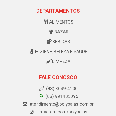
DEPARTAMENTOS
ALIMENTOS
BAZAR
BEBIDAS
HIGIENE, BELEZA E SAÚDE
LIMPEZA
FALE CONOSCO
(83) 3049-4100
(83) 991485095
atendimento@polybalas.com.br
instagram.com/polybalas