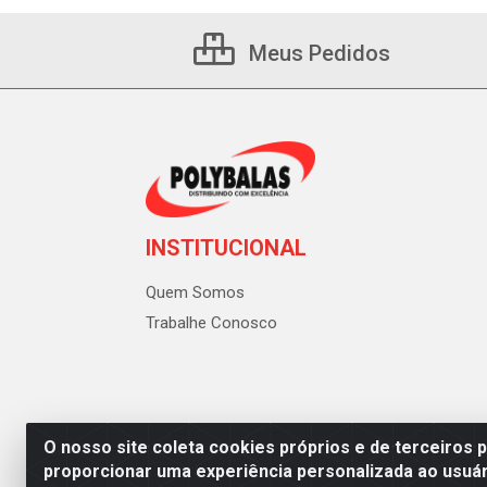
Meus Pedidos
INSTITUCIONAL
Quem Somos
Trabalhe Conosco
O nosso site coleta cookies próprios e de terceiros 
proporcionar uma experiência personalizada ao usuár