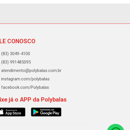
LE CONOSCO
(83) 3049-4100
(83) 991485095
atendimento@polybalas.com.br
instagram.com/polybalas
facebook.com/Polybalas
ixe já o APP da Polybalas