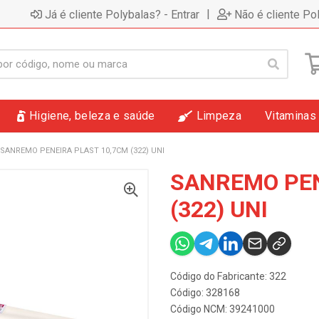
|
Já é cliente Polybalas? - Entrar
Não é cliente Po
Higiene, beleza e saúde
Limpeza
Vitaminas
SANREMO PENEIRA PLAST 10,7CM (322) UNI
SANREMO PEN
(322) UNI
Código do Fabricante: 322
Código: 328168
Código NCM: 39241000