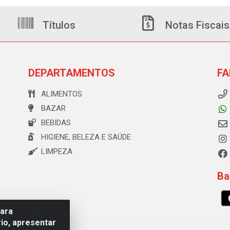
Títulos
Notas Fiscais
DEPARTAMENTOS
FA
ALIMENTOS
BAZAR
BEBIDAS
HIGIENE, BELEZA E SAÚDE
LIMPEZA
Ba
para
io, apresentar