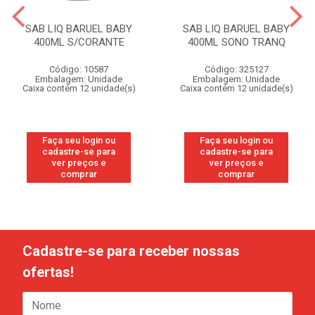
SAB LIQ BARUEL BABY
SAB LIQ BARUEL BABY
400ML S/CORANTE
400ML SONO TRANQ
Código: 10587
Código: 325127
Embalagem: Unidade
Embalagem: Unidade
Caixa contém 12 unidade(s)
Caixa contém 12 unidade(s)
Faça seu login ou
Faça seu login ou
cadastre-se para
cadastre-se para
ver preços e
ver preços e
comprar
comprar
Cadastre-se para receber nossas
ofertas!