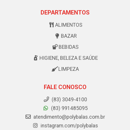
DEPARTAMENTOS
ALIMENTOS
BAZAR
BEBIDAS
HIGIENE, BELEZA E SAÚDE
LIMPEZA
FALE CONOSCO
(83) 3049-4100
(83) 991485095
atendimento@polybalas.com.br
instagram.com/polybalas