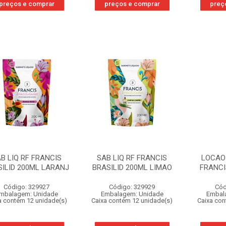
preços e comprar
preços e comprar
preç
B LIQ RF FRANCIS
SAB LIQ RF FRANCIS
LOCAO
SILID 200ML LARANJ
BRASILID 200ML LIMAO
FRANCI
Código: 329927
Código: 329929
Cód
mbalagem: Unidade
Embalagem: Unidade
Embal
a contém 12 unidade(s)
Caixa contém 12 unidade(s)
Caixa con