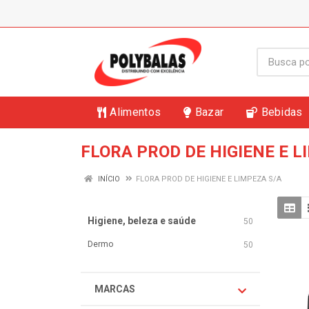
Alimentos
Bazar
Bebidas
FLORA PROD DE HIGIENE E L
INÍCIO
FLORA PROD DE HIGIENE E LIMPEZA S/A
Higiene, beleza e saúde
50
Dermo
50
MARCAS