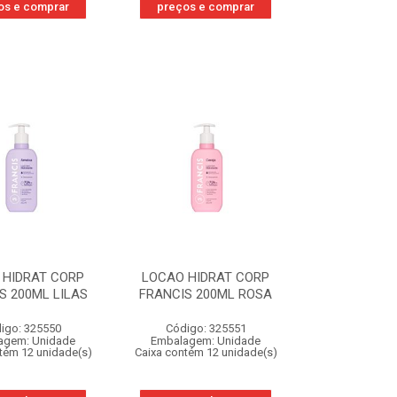
os e comprar
preços e comprar
 HIDRAT CORP
LOCAO HIDRAT CORP
S 200ML LILAS
FRANCIS 200ML ROSA
igo: 325550
Código: 325551
agem: Unidade
Embalagem: Unidade
tém 12 unidade(s)
Caixa contém 12 unidade(s)