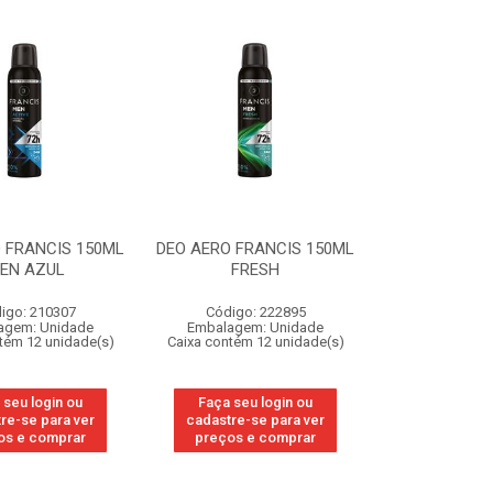
 FRANCIS 150ML
DEO AERO FRANCIS 150ML
EN AZUL
FRESH
igo: 210307
Código: 222895
agem: Unidade
Embalagem: Unidade
tém 12 unidade(s)
Caixa contém 12 unidade(s)
 seu login ou
Faça seu login ou
re-se para ver
cadastre-se para ver
os e comprar
preços e comprar