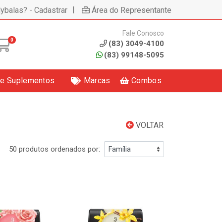
|
lybalas? - Cadastrar
Área do Representante
Fale Conosco
0
(83) 3049-4100
(83) 99148-5095
 e Suplementos
Marcas
Combos
VOLTAR
50 produtos ordenados por: