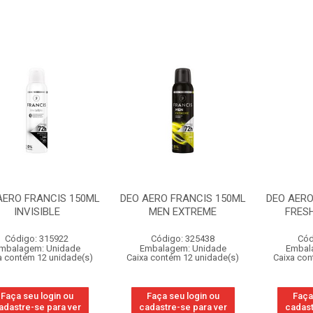
AERO FRANCIS 150ML
DEO AERO FRANCIS 150ML
DEO AERO
INVISIBLE
MEN EXTREME
FRES
Código: 315922
Código: 325438
Cód
mbalagem: Unidade
Embalagem: Unidade
Embal
a contém 12 unidade(s)
Caixa contém 12 unidade(s)
Caixa con
Faça seu login ou
Faça seu login ou
Faça
adastre-se para ver
cadastre-se para ver
cadast