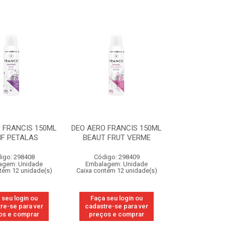
 FRANCIS 150ML
DEO AERO FRANCIS 150ML
F PETALAS
BEAUT FRUT VERME
igo: 298408
Código: 298409
agem: Unidade
Embalagem: Unidade
tém 12 unidade(s)
Caixa contém 12 unidade(s)
 seu login ou
Faça seu login ou
re-se para ver
cadastre-se para ver
os e comprar
preços e comprar