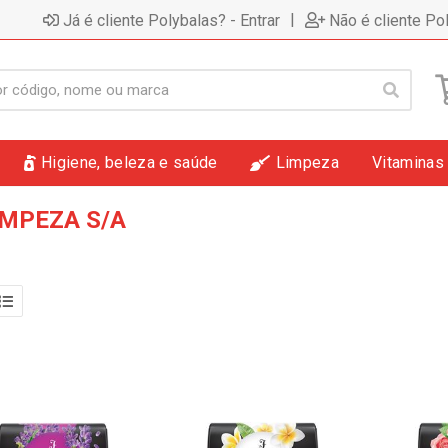
|
Já é cliente Polybalas? - Entrar
Não é cliente Po
Higiene, beleza e saúde
Limpeza
Vitaminas
IMPEZA S/A