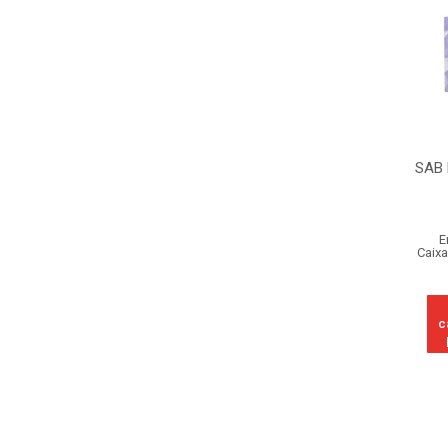
SAB 
E
Caixa
c