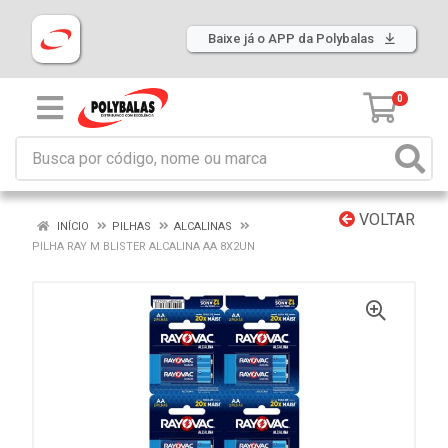
Baixe já o APP da Polybalas
0
VOLTAR
INÍCIO
PILHAS
ALCALINAS
PILHA RAY M BLISTER ALCALINA AA 8X2UN