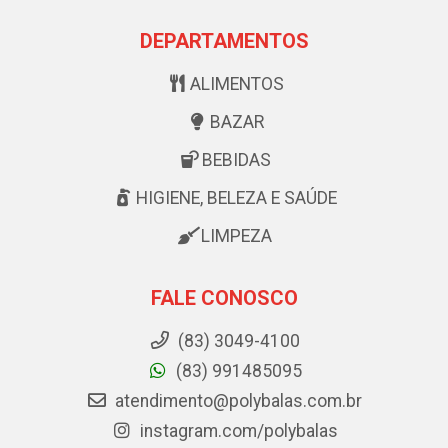
DEPARTAMENTOS
ALIMENTOS
BAZAR
BEBIDAS
HIGIENE, BELEZA E SAÚDE
LIMPEZA
FALE CONOSCO
(83) 3049-4100
(83) 991485095
atendimento@polybalas.com.br
instagram.com/polybalas