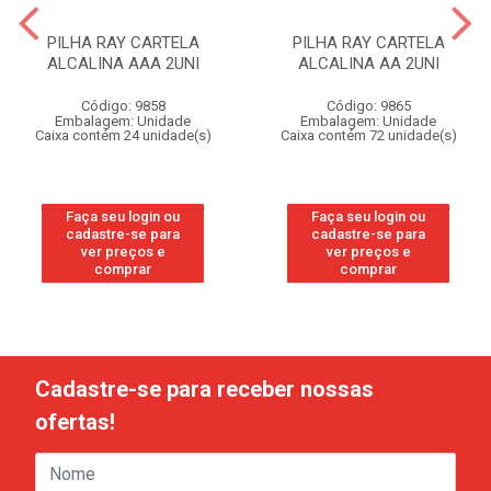
PILHA RAY CARTELA
PILHA RAY CARTELA
ALCALINA AAA 2UNI
ALCALINA AA 2UNI
Código: 9858
Código: 9865
Embalagem: Unidade
Embalagem: Unidade
Caixa contém 24 unidade(s)
Caixa contém 72 unidade(s)
Faça seu login ou
Faça seu login ou
cadastre-se para
cadastre-se para
ver preços e
ver preços e
comprar
comprar
Cadastre-se para receber nossas
ofertas!