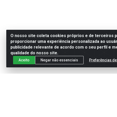
O nosso site coleta cookies próprios e de terceiros 
proporcionar uma experiência personalizada ao usuár
publicidade relevante de acordo com o seu perfil e m
qualidade do nosso site.
Aceito
Negar não essenciais
Preferências de