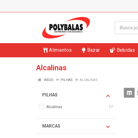
Alimentos
Bazar
Bebidas
Alcalinas
INÍCIO
PILHAS
ALCALINAS
PILHAS
Alcalinas
17
MARCAS