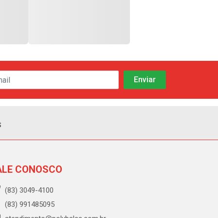
s
ALE CONOSCO
(83) 3049-4100
(83) 991485095