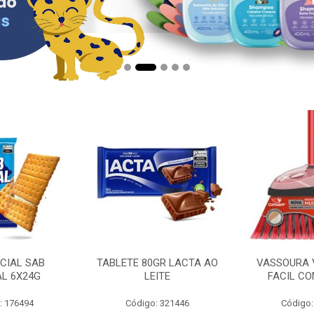
CIAL SAB
TABLETE 80GR LACTA AO
VASSOURA 
AL 6X24G
LEITE
FACIL CO
: 176494
Código: 321446
Código: