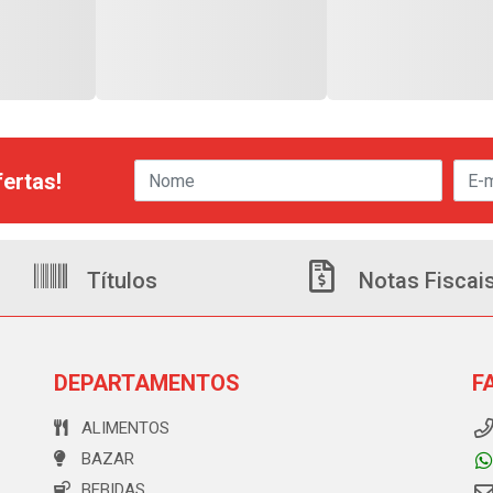
ertas!
Títulos
Notas Fiscai
DEPARTAMENTOS
F
ALIMENTOS
BAZAR
BEBIDAS