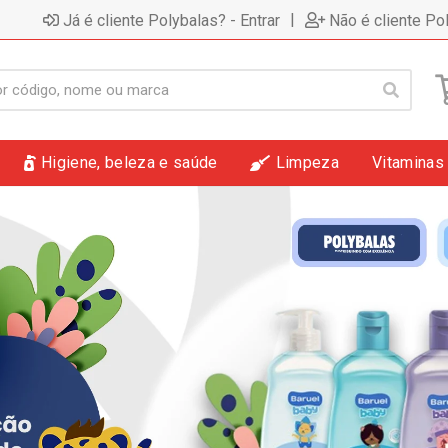
|
Já é cliente Polybalas? - Entrar
Não é cliente Po
Higiene, beleza e saúde
Limpeza
Vitaminas