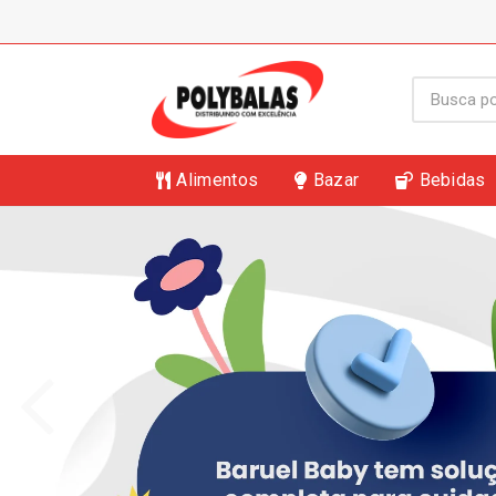
Alimentos
Bazar
Bebidas