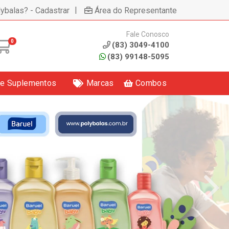
|
lybalas? - Cadastrar
Área do Representante
Fale Conosco
0
(83) 3049-4100
(83) 99148-5095
 e Suplementos
Marcas
Combos