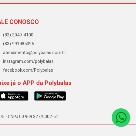
ALE CONOSCO
(83) 3049-4100
(83) 991485095
atendimento@polybalas.com.br
instagram.com/polybalas
facebook.com/Polybalas
ixe já o APP da Polybalas
-075 - CNPJ 00.909.327/0002-61