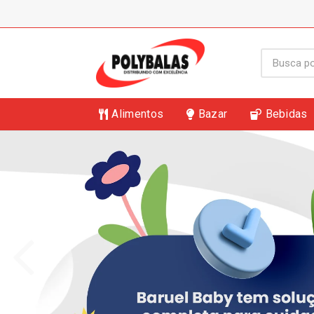
Alimentos
Bazar
Bebidas