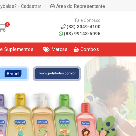
|
lybalas? - Cadastrar
Área do Representante
Fale Conosco
0
(83) 3049-4100
(83) 99148-5095
 e Suplementos
Marcas
Combos