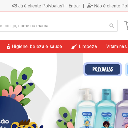
|
Já é cliente Polybalas? - Entrar
Não é cliente Po
Higiene, beleza e saúde
Limpeza
Vitaminas