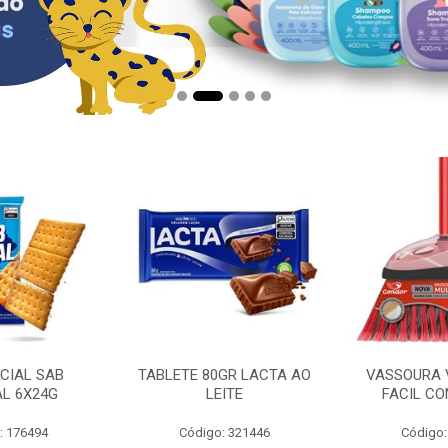
CIAL SAB
TABLETE 80GR LACTA AO
VASSOURA 
AL 6X24G
LEITE
FACIL CO
: 176494
Código: 321446
Código: