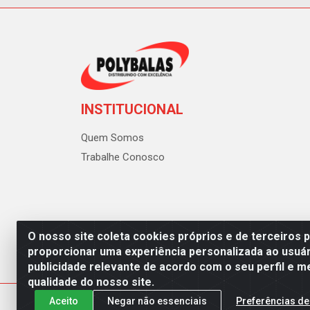
INSTITUCIONAL
Quem Somos
Trabalhe Conosco
O nosso site coleta cookies próprios e de terceiros 
proporcionar uma experiência personalizada ao usuár
publicidade relevante de acordo com o seu perfil e m
Polybalas - Rua João Miguel d
qualidade do nosso site.
Aceito
Negar não essenciais
Preferências de