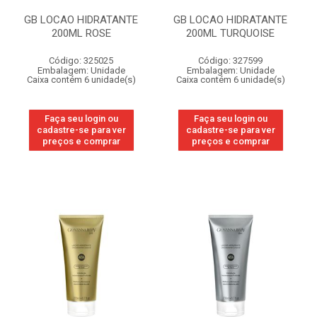
GB LOCAO HIDRATANTE
GB LOCAO HIDRATANTE
200ML ROSE
200ML TURQUOISE
Código: 325025
Código: 327599
Embalagem: Unidade
Embalagem: Unidade
Caixa contém 6 unidade(s)
Caixa contém 6 unidade(s)
Faça seu login ou
Faça seu login ou
cadastre-se para ver
cadastre-se para ver
preços e comprar
preços e comprar