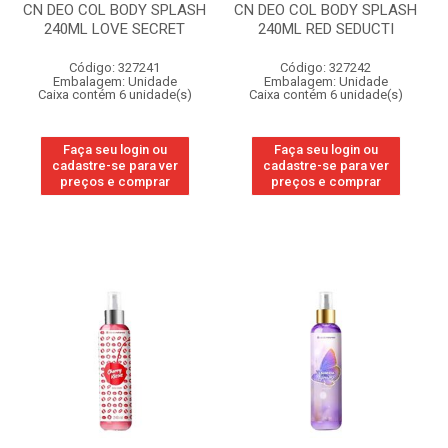
CN DEO COL BODY SPLASH
CN DEO COL BODY SPLASH
240ML LOVE SECRET
240ML RED SEDUCTI
Código: 327241
Código: 327242
Embalagem: Unidade
Embalagem: Unidade
Caixa contém 6 unidade(s)
Caixa contém 6 unidade(s)
Faça seu login ou
Faça seu login ou
cadastre-se para ver
cadastre-se para ver
preços e comprar
preços e comprar