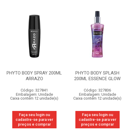
PHYTO BODY SPRAY 200ML
PHYTO BODY SPLASH
ARRAZO
200ML ESSENCE GLOW
Código: 327841
Código: 327836
Embalagem: Unidade
Embalagem: Unidade
Caixa contém 12 unidade(s)
Caixa contém 12 unidade(s)
Faça seu login ou
Faça seu login ou
cadastre-se para ver
cadastre-se para ver
preços e comprar
preços e comprar