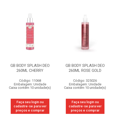
GB BODY SPLASH DEO
GB BODY SPLASH DEO
260ML CHERRY
260ML ROSE GOLD
Código: 11068
Código: 325026
Embalagem: Unidade
Embalagem: Unidade
Caixa contém 10 unidade(s)
Caixa contém 10 unidade(s)
Faça seu login ou
Faça seu login ou
cadastre-se para ver
cadastre-se para ver
preços e comprar
preços e comprar