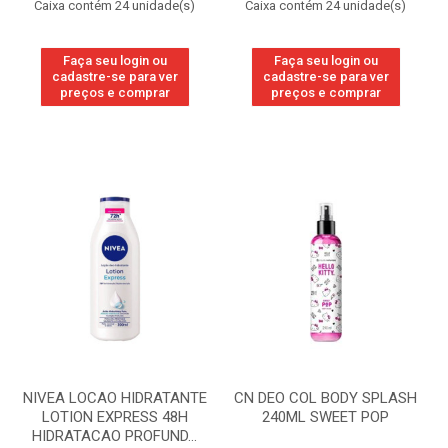
Caixa contém 24 unidade(s)
Caixa contém 24 unidade(s)
Faça seu login ou
Faça seu login ou
cadastre-se para ver
cadastre-se para ver
preços e comprar
preços e comprar
NIVEA LOCAO HIDRATANTE
CN DEO COL BODY SPLASH
LOTION EXPRESS 48H
240ML SWEET POP
HIDRATACAO PROFUND...