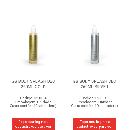
GB BODY SPLASH DEO
GB BODY SPLASH DEO
260ML GOLD
260ML SILVER
Código: 321394
Código: 321393
Embalagem: Unidade
Embalagem: Unidade
Caixa contém 10 unidade(s)
Caixa contém 10 unidade(s)
Faça seu login ou
Faça seu login ou
cadastre-se para ver
cadastre-se para ver