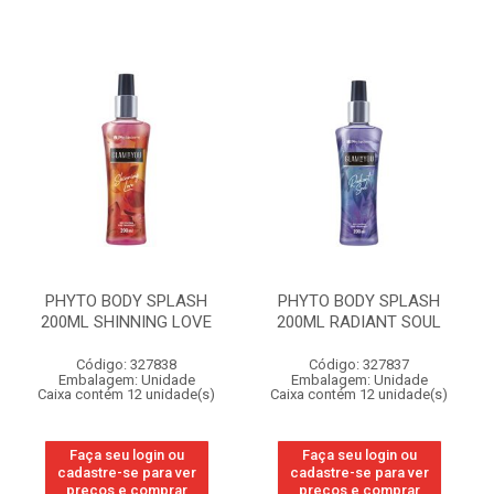
PHYTO BODY SPLASH
PHYTO BODY SPLASH
200ML SHINNING LOVE
200ML RADIANT SOUL
Código: 327838
Código: 327837
Embalagem: Unidade
Embalagem: Unidade
Caixa contém 12 unidade(s)
Caixa contém 12 unidade(s)
Faça seu login ou
Faça seu login ou
cadastre-se para ver
cadastre-se para ver
preços e comprar
preços e comprar