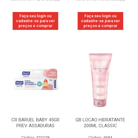
Faça seu login ou
Faça seu login ou
cadastre-se para ver
cadastre-se para ver
preços e comprar
preços e comprar
CR BARUEL BABY 45GR
GB LOCAO HIDRATANTE
PREV ASSADURAS
200ML CLASSIC
Código: 325128
Código: 9594