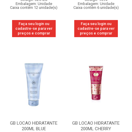
Embalagem: Unidade
Embalagem: Unidade
Caixa contém 12 unidade(s)
Caixa contém 6 unidade(s)
Faça seu login ou
Faça seu login ou
cadastre-se para ver
cadastre-se para ver
preços e comprar
preços e comprar
GB LOCAO HIDRATANTE
GB LOCAO HIDRATANTE
200ML BLUE
200ML CHERRY