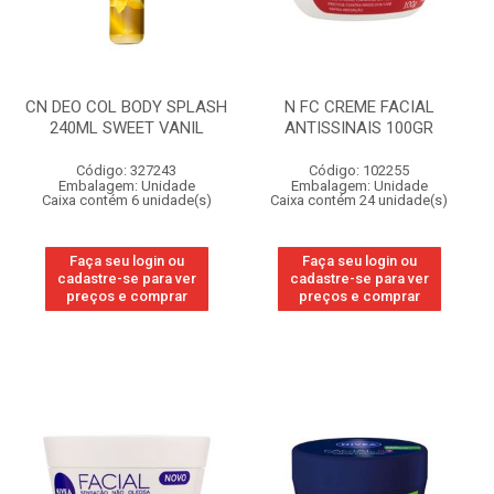
CN DEO COL BODY SPLASH
N FC CREME FACIAL
240ML SWEET VANIL
ANTISSINAIS 100GR
Código: 327243
Código: 102255
Embalagem: Unidade
Embalagem: Unidade
Caixa contém 6 unidade(s)
Caixa contém 24 unidade(s)
Faça seu login ou
Faça seu login ou
cadastre-se para ver
cadastre-se para ver
preços e comprar
preços e comprar