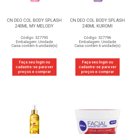
CN DEO COL BODY SPLASH
CN DEO COL BODY SPLASH
240ML MY MELODY
240ML KUROMI
Código: 327795
Código: 327796
Embalagem: Unidade
Embalagem: Unidade
Caixa contém 6 unidade(s)
Caixa contém 6 unidade(s)
Faça seu login ou
Faça seu login ou
cadastre-se para ver
cadastre-se para ver
preços e comprar
preços e comprar