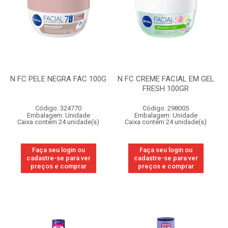
N FC PELE NEGRA FAC 100G
N FC CREME FACIAL EM GEL
FRESH 100GR
Código: 324770
Código: 298005
Embalagem: Unidade
Embalagem: Unidade
Caixa contém 24 unidade(s)
Caixa contém 24 unidade(s)
Faça seu login ou
Faça seu login ou
cadastre-se para ver
cadastre-se para ver
preços e comprar
preços e comprar