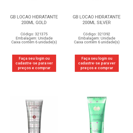
GB LOCAO HIDRATANTE
GB LOCAO HIDRATANTE
200ML GOLD
200ML SILVER
Código: 321375
Código: 321392
Embalagem: Unidade
Embalagem: Unidade
Caixa contém 6 unidade(s)
Caixa contém 6 unidade(s)
Faça seu login ou
Faça seu login ou
cadastre-se para ver
cadastre-se para ver
preços e comprar
preços e comprar