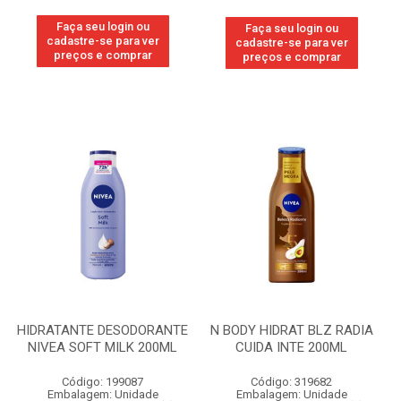
Faça seu login ou
Faça seu login ou
cadastre-se para ver
cadastre-se para ver
preços e comprar
preços e comprar
HIDRATANTE DESODORANTE
N BODY HIDRAT BLZ RADIA
NIVEA SOFT MILK 200ML
CUIDA INTE 200ML
Código: 199087
Código: 319682
Embalagem: Unidade
Embalagem: Unidade