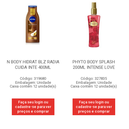
N BODY HIDRAT BLZ RADIA
PHYTO BODY SPLASH
CUIDA INTE 400ML
200ML INTENSE LOVE
Código: 319680
Código: 327835
Embalagem: Unidade
Embalagem: Unidade
Caixa contém 12 unidade(s)
Caixa contém 12 unidade(s)
Faça seu login ou
Faça seu login ou
cadastre-se para ver
cadastre-se para ver
preços e comprar
preços e comprar