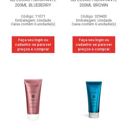
200ML BLUEBERRY
200ML BROWN
Código: 11071
Código: 329403
Embalagem: Unidade
Embalagem: Unidade
Caixa contém 6 unidade(s)
Caixa contém 6 unidade(s)
Faça seu login ou
Faça seu login ou
cadastre-se para ver
cadastre-se para ver
preços e comprar
preços e comprar