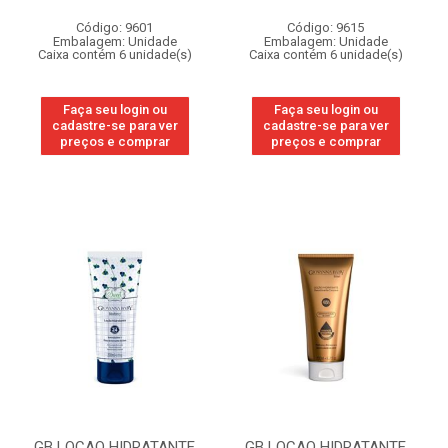
Código: 9601
Código: 9615
Embalagem: Unidade
Embalagem: Unidade
Caixa contém 6 unidade(s)
Caixa contém 6 unidade(s)
Faça seu login ou
Faça seu login ou
cadastre-se para ver
cadastre-se para ver
preços e comprar
preços e comprar
GB LOCAO HIDRATANTE
GB LOCAO HIDRATANTE