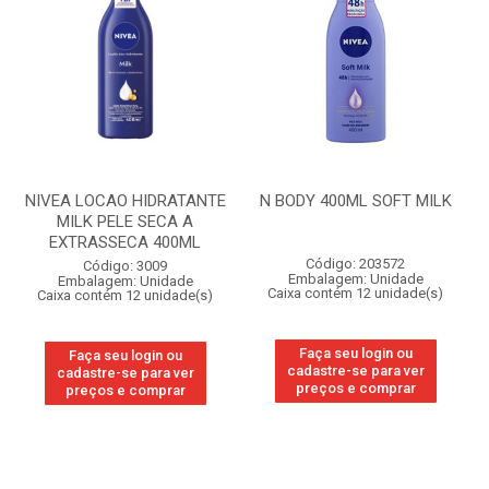
NIVEA LOCAO HIDRATANTE
N BODY 400ML SOFT MILK
MILK PELE SECA A
EXTRASSECA 400ML
Código: 203572
Código: 3009
Embalagem: Unidade
Embalagem: Unidade
Caixa contém 12 unidade(s)
Caixa contém 12 unidade(s)
Faça seu login ou
Faça seu login ou
cadastre-se para ver
cadastre-se para ver
preços e comprar
preços e comprar