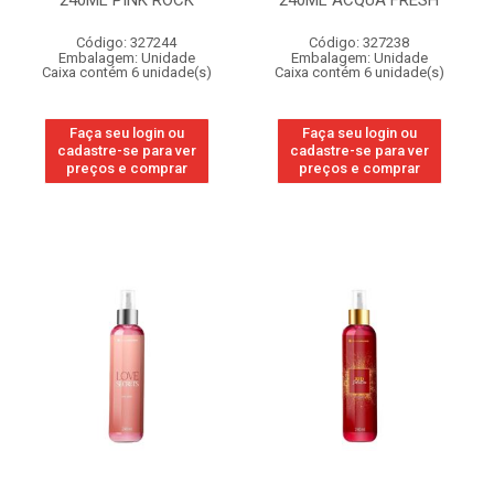
240ML PINK ROCK
240ML ACQUA FRESH
Código: 327244
Código: 327238
Embalagem: Unidade
Embalagem: Unidade
Caixa contém 6 unidade(s)
Caixa contém 6 unidade(s)
Faça seu login ou
Faça seu login ou
cadastre-se para ver
cadastre-se para ver
preços e comprar
preços e comprar