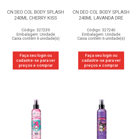
CN DEO COL BODY SPLASH
CN DEO COL BODY SPLASH
240ML CHERRY KISS
240ML LAVANDA DRE
Código: 327239
Código: 327240
Embalagem: Unidade
Embalagem: Unidade
Caixa contém 6 unidade(s)
Caixa contém 6 unidade(s)
Faça seu login ou
Faça seu login ou
cadastre-se para ver
cadastre-se para ver
preços e comprar
preços e comprar