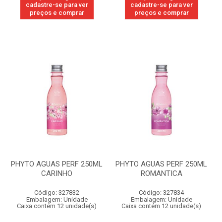
cadastre-se para ver
cadastre-se para ver
preços e comprar
preços e comprar
PHYTO AGUAS PERF 250ML
PHYTO AGUAS PERF 250ML
CARINHO
ROMANTICA
Código: 327832
Código: 327834
Embalagem: Unidade
Embalagem: Unidade
Caixa contém 12 unidade(s)
Caixa contém 12 unidade(s)