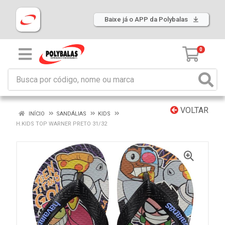
Baixe já o APP da Polybalas
0
VOLTAR
INÍCIO
SANDÁLIAS
KIDS
H.KIDS TOP WARNER PRETO 31/32