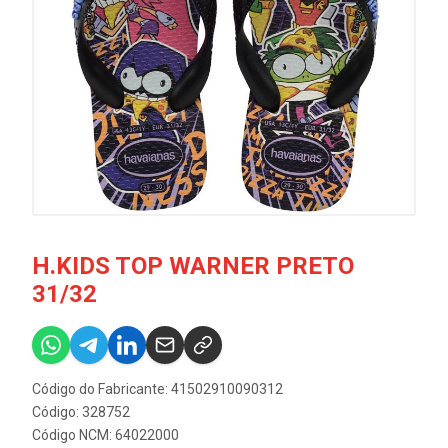
H.KIDS TOP WARNER PRETO
31/32
Código do Fabricante: 41502910090312
Código: 328752
Código NCM: 64022000