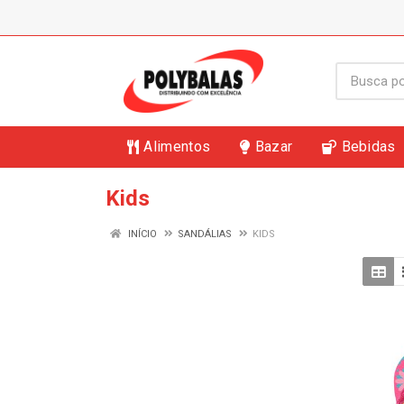
Alimentos
Bazar
Bebidas
Kids
INÍCIO
SANDÁLIAS
KIDS