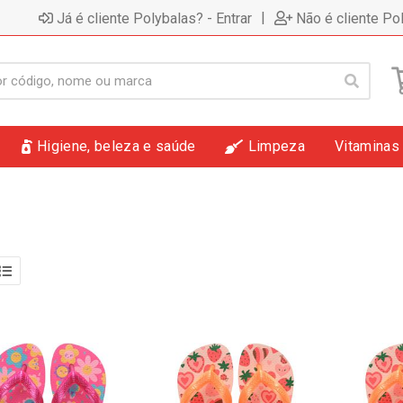
|
Já é cliente Polybalas? - Entrar
Não é cliente Po
Higiene, beleza e saúde
Limpeza
Vitaminas