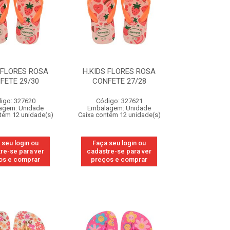
 FLORES ROSA
H.KIDS FLORES ROSA
FETE 29/30
CONFETE 27/28
igo: 327620
Código: 327621
agem: Unidade
Embalagem: Unidade
tém 12 unidade(s)
Caixa contém 12 unidade(s)
 seu login ou
Faça seu login ou
re-se para ver
cadastre-se para ver
os e comprar
preços e comprar