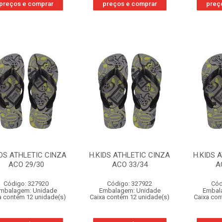
preços e comprar
preços e comprar
preç
IDS ATHLETIC CINZA
H.KIDS ATHLETIC CINZA
H.KIDS 
ACO 29/30
ACO 33/34
A
Código: 327920
Código: 327922
Cód
mbalagem: Unidade
Embalagem: Unidade
Embal
a contém 12 unidade(s)
Caixa contém 12 unidade(s)
Caixa con