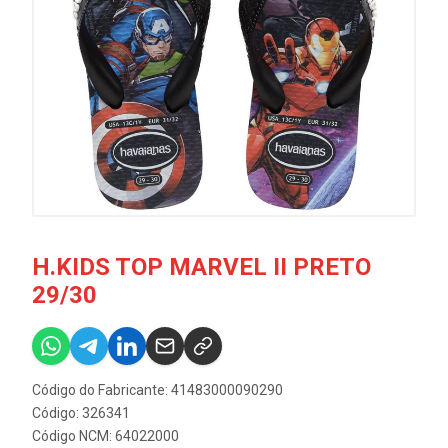
H.KIDS TOP MARVEL II PRETO
29/30
Código do Fabricante: 41483000090290
Código: 326341
Código NCM: 64022000