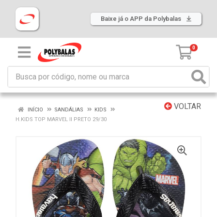
Baixe já o APP da Polybalas
0
VOLTAR
INÍCIO
SANDÁLIAS
KIDS
H.KIDS TOP MARVEL II PRETO 29/30