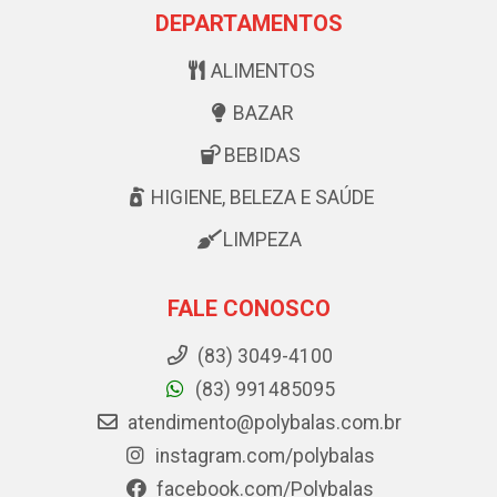
DEPARTAMENTOS
ALIMENTOS
BAZAR
BEBIDAS
HIGIENE, BELEZA E SAÚDE
LIMPEZA
FALE CONOSCO
(83) 3049-4100
(83) 991485095
atendimento@polybalas.com.br
instagram.com/polybalas
facebook.com/Polybalas