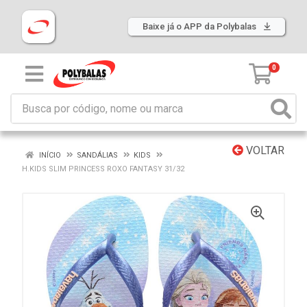
Baixe já o APP da Polybalas
0
VOLTAR
INÍCIO
SANDÁLIAS
KIDS
H.KIDS SLIM PRINCESS ROXO FANTASY 31/32