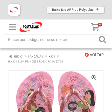
Baixe já o APP da Polybalas
0
VOLTAR
INÍCIO
SANDÁLIAS
KIDS
H.KIDS SLIM PRINCESS ROSA/ROSA 27/28