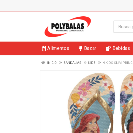
Alimentos
Bazar
Bebidas
INÍCIO
SANDÁLIAS
KIDS
H.KIDS SLIM PRINC