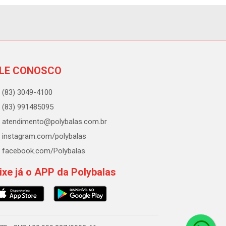
LE CONOSCO
(83) 3049-4100
(83) 991485095
atendimento@polybalas.com.br
instagram.com/polybalas
facebook.com/Polybalas
ixe já o APP da Polybalas