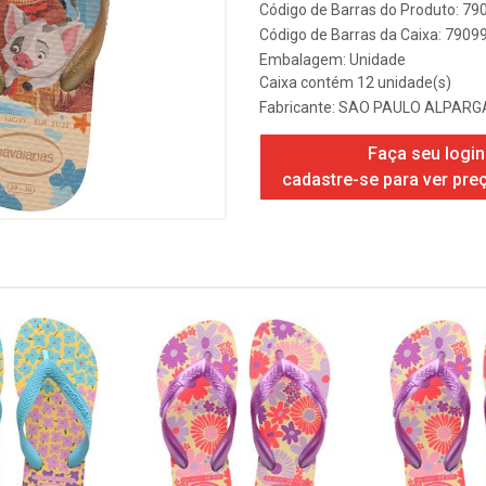
Código de Barras do Produto: 7
Código de Barras da Caixa: 790
Embalagem: Unidade
Caixa contém 12 unidade(s)
Fabricante:
SAO PAULO ALPARGA
Faça seu login
cadastre-se para ver pre