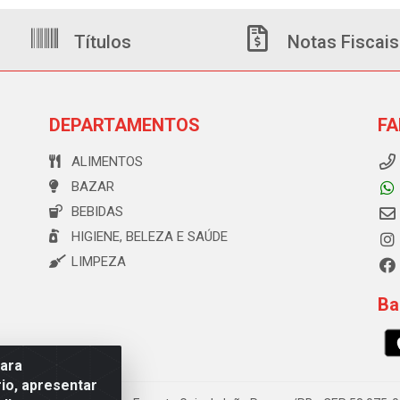
Títulos
Notas Fiscais
DEPARTAMENTOS
FA
ALIMENTOS
BAZAR
BEBIDAS
HIGIENE, BELEZA E SAÚDE
LIMPEZA
Ba
para
io, apresentar