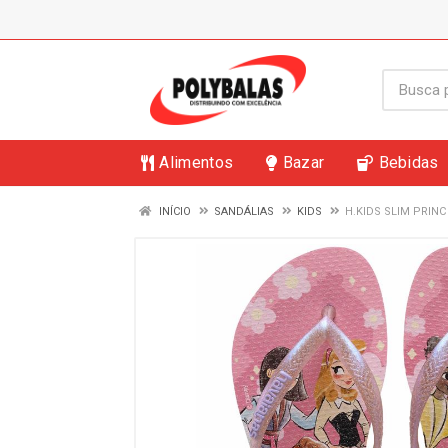
Alimentos
Bazar
Bebidas
INÍCIO
SANDÁLIAS
KIDS
H.KIDS SLIM PRINC