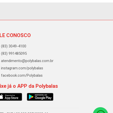
LE CONOSCO
(83) 3049-4100
(83) 991485095
atendimento@polybalas.com.br
instagram.com/polybalas
facebook.com/Polybalas
ixe já o APP da Polybalas