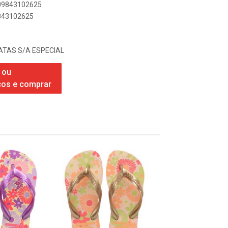
909843102625
9843102625
TAS S/A ESPECIAL
 ou
ços e comprar