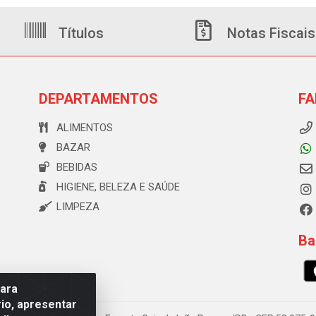
Títulos
Notas Fiscais
DEPARTAMENTOS
FA
ALIMENTOS
BAZAR
BEBIDAS
HIGIENE, BELEZA E SAÚDE
LIMPEZA
Ba
para
io, apresentar