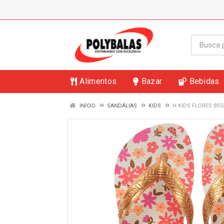
Alimentos
Bazar
Bebidas
INÍCIO
SANDÁLIAS
KIDS
H.KIDS FLORES BE