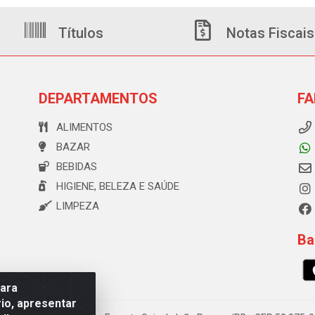
Títulos
Notas Fiscais
DEPARTAMENTOS
FA
ALIMENTOS
BAZAR
BEBIDAS
HIGIENE, BELEZA E SAÚDE
LIMPEZA
Ba
para
io, apresentar