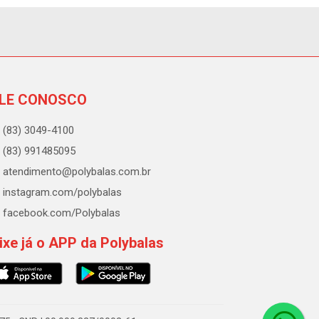
LE CONOSCO
(83) 3049-4100
(83) 991485095
atendimento@polybalas.com.br
instagram.com/polybalas
facebook.com/Polybalas
ixe já o APP da Polybalas