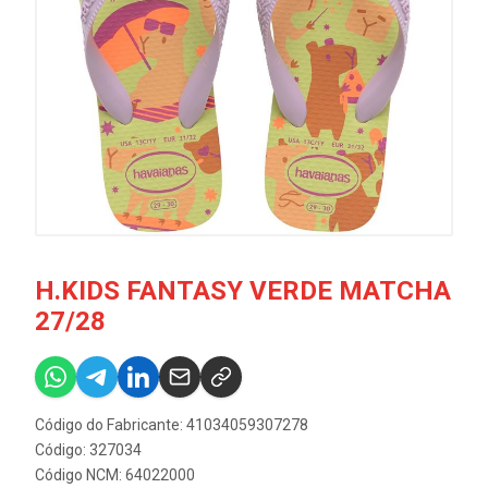
H.KIDS FANTASY VERDE MATCHA
27/28
Código do Fabricante: 41034059307278
Código: 327034
Código NCM: 64022000