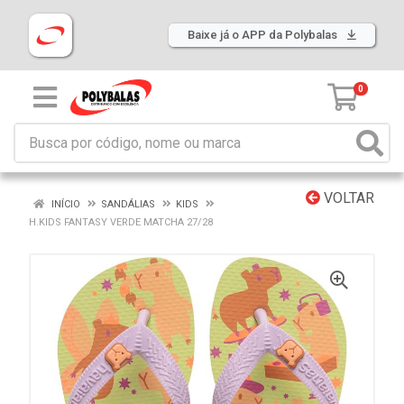
Baixe já o APP da Polybalas
0
VOLTAR
INÍCIO
SANDÁLIAS
KIDS
H.KIDS FANTASY VERDE MATCHA 27/28