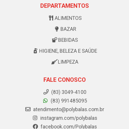
DEPARTAMENTOS
ALIMENTOS
BAZAR
BEBIDAS
HIGIENE, BELEZA E SAÚDE
LIMPEZA
FALE CONOSCO
(83) 3049-4100
(83) 991485095
atendimento@polybalas.com.br
instagram.com/polybalas
facebook.com/Polybalas