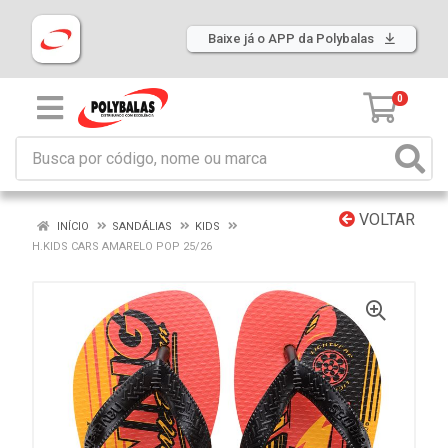
Baixe já o APP da Polybalas
0
VOLTAR
INÍCIO
SANDÁLIAS
KIDS
H.KIDS CARS AMARELO POP 25/26