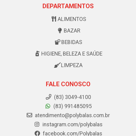
DEPARTAMENTOS
ALIMENTOS
BAZAR
BEBIDAS
HIGIENE, BELEZA E SAÚDE
LIMPEZA
FALE CONOSCO
(83) 3049-4100
(83) 991485095
atendimento@polybalas.com.br
instagram.com/polybalas
facebook.com/Polybalas