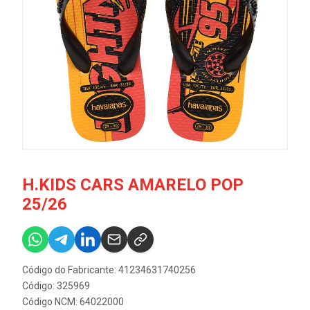
H.KIDS CARS AMARELO POP
25/26
Código do Fabricante: 41234631740256
Código: 325969
Código NCM: 64022000