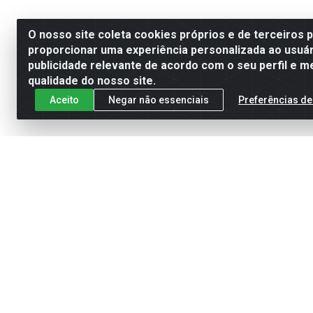
O nosso site coleta cookies próprios e de terceiros 
proporcionar uma experiência personalizada ao usuár
publicidade relevante de acordo com o seu perfil e m
qualidade do nosso site.
Aceito
Negar não essenciais
Preferências de