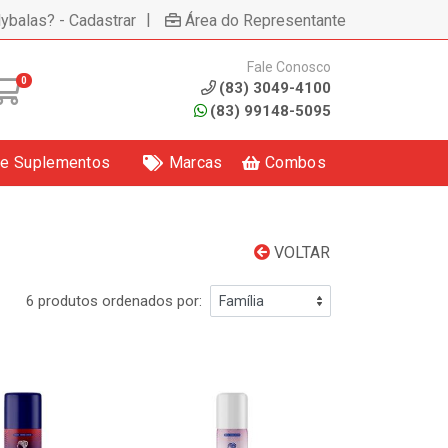
|
lybalas? - Cadastrar
Área do Representante
Fale Conosco
0
(83) 3049-4100
(83) 99148-5095
 e Suplementos
Marcas
Combos
VOLTAR
6 produtos ordenados por: