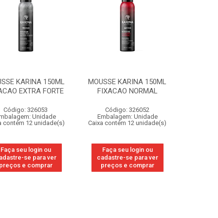
SSE KARINA 150ML
MOUSSE KARINA 150ML
ACAO EXTRA FORTE
FIXACAO NORMAL
Código: 326053
Código: 326052
mbalagem: Unidade
Embalagem: Unidade
a contém 12 unidade(s)
Caixa contém 12 unidade(s)
Faça seu login ou
Faça seu login ou
adastre-se para ver
cadastre-se para ver
preços e comprar
preços e comprar