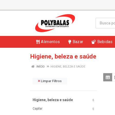
Alimentos
Bazar
Bebidas
Higiene, beleza e saúde
INÍCIO
HIGIENE, BELEZA E SAÚDE
Limpar Filtros
Higiene, beleza e saúde
6
Capilar
6