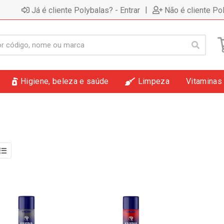
|
Já é cliente Polybalas? - Entrar
Não é cliente Po
Higiene, beleza e saúde
Limpeza
Vitaminas