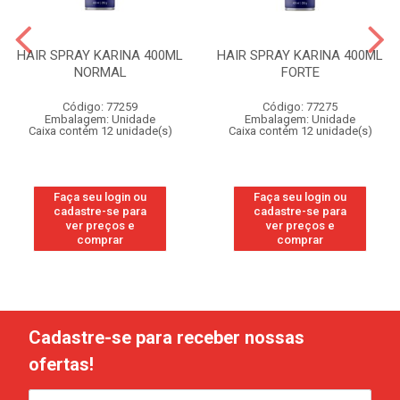
HAIR SPRAY KARINA 400ML
HAIR SPRAY KARINA 400ML
NORMAL
FORTE
Código: 77259
Código: 77275
Embalagem: Unidade
Embalagem: Unidade
Caixa contém 12 unidade(s)
Caixa contém 12 unidade(s)
Faça seu login ou
Faça seu login ou
cadastre-se para
cadastre-se para
ver preços e
ver preços e
comprar
comprar
Cadastre-se para receber nossas
ofertas!