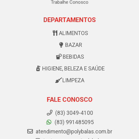
Trabalhe Conosco
DEPARTAMENTOS
ALIMENTOS
BAZAR
BEBIDAS
HIGIENE, BELEZA E SAÚDE
LIMPEZA
FALE CONOSCO
(83) 3049-4100
(83) 991485095
atendimento@polybalas.com.br