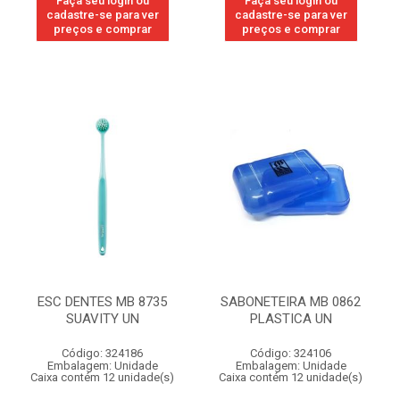
Faça seu login ou
Faça seu login ou
cadastre-se para ver
cadastre-se para ver
preços e comprar
preços e comprar
ESC DENTES MB 8735
SABONETEIRA MB 0862
SUAVITY UN
PLASTICA UN
Código: 324186
Código: 324106
Embalagem: Unidade
Embalagem: Unidade
Caixa contém 12 unidade(s)
Caixa contém 12 unidade(s)