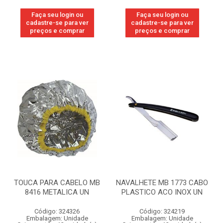
Faça seu login ou
Faça seu login ou
cadastre-se para ver
cadastre-se para ver
preços e comprar
preços e comprar
TOUCA PARA CABELO MB
NAVALHETE MB 1773 CABO
8416 METALICA UN
PLASTICO ACO INOX UN
Código: 324326
Código: 324219
Embalagem: Unidade
Embalagem: Unidade