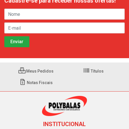
Cadastre-se para receber nossas ofertas!
Meus Pedidos
Títulos
Notas Fiscais
INSTITUCIONAL