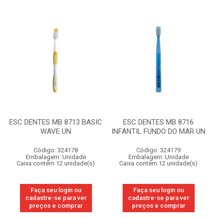
ESC DENTES MB 8713 BASIC
ESC DENTES MB 8716
WAVE UN
INFANTIL FUNDO DO MAR UN
Código: 324178
Código: 324179
Embalagem: Unidade
Embalagem: Unidade
Caixa contém 12 unidade(s)
Caixa contém 12 unidade(s)
Faça seu login ou
Faça seu login ou
cadastre-se para ver
cadastre-se para ver
preços e comprar
preços e comprar