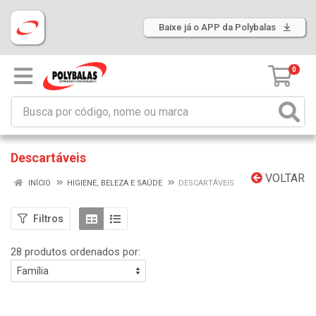
Baixe já o APP da Polybalas
0
Descartáveis
VOLTAR
INÍCIO
HIGIENE, BELEZA E SAÚDE
DESCARTÁVEIS
Filtros
28 produtos ordenados por: