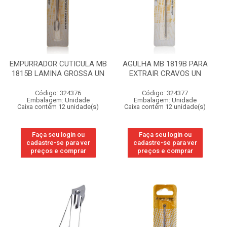
EMPURRADOR CUTICULA MB
AGULHA MB 1819B PARA
1815B LAMINA GROSSA UN
EXTRAIR CRAVOS UN
Código: 324376
Código: 324377
Embalagem: Unidade
Embalagem: Unidade
Caixa contém 12 unidade(s)
Caixa contém 12 unidade(s)
Faça seu login ou
Faça seu login ou
cadastre-se para ver
cadastre-se para ver
preços e comprar
preços e comprar