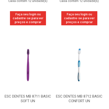
Caixa contém 12 unidade(s)
Caixa contém 12 unidade(s)
Faça seu login ou
Faça seu login ou
cadastre-se para ver
cadastre-se para ver
preços e comprar
preços e comprar
ESC DENTES MB 8711 BASIC
ESC DENTES MB 8712 BASIC
SOFT UN
CONFORT UN