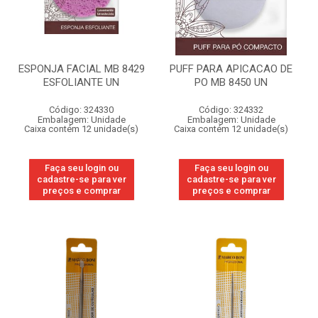
ESPONJA FACIAL MB 8429
PUFF PARA APICACAO DE
ESFOLIANTE UN
PO MB 8450 UN
Código: 324330
Código: 324332
Embalagem: Unidade
Embalagem: Unidade
Caixa contém 12 unidade(s)
Caixa contém 12 unidade(s)
Faça seu login ou
Faça seu login ou
cadastre-se para ver
cadastre-se para ver
preços e comprar
preços e comprar