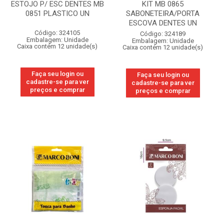
ESTOJO P/ ESC DENTES MB
KIT MB 0865
0851 PLASTICO UN
SABONETEIRA/PORTA
ESCOVA DENTES UN
Código: 324105
Código: 324189
Embalagem: Unidade
Embalagem: Unidade
Caixa contém 12 unidade(s)
Caixa contém 12 unidade(s)
Faça seu login ou
Faça seu login ou
cadastre-se para ver
cadastre-se para ver
preços e comprar
preços e comprar