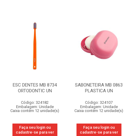
ESC DENTES MB 8734
SABONETEIRA MB 0863
ORTODONTIC UN
PLASTICA UN
Código: 324182
Código: 324107
Embalagem: Unidade
Embalagem: Unidade
Caixa contém 12 unidade(s)
Caixa contém 12 unidade(s)
Faça seu login ou
Faça seu login ou
cadastre-se para ver
cadastre-se para ver