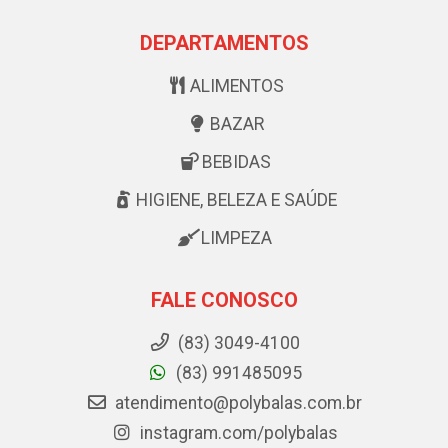
DEPARTAMENTOS
ALIMENTOS
BAZAR
BEBIDAS
HIGIENE, BELEZA E SAÚDE
LIMPEZA
FALE CONOSCO
(83) 3049-4100
(83) 991485095
atendimento@polybalas.com.br
instagram.com/polybalas