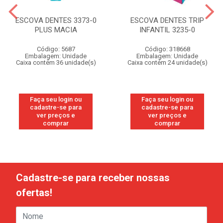
ESCOVA DENTES 3373-0
ESCOVA DENTES TRIP
PLUS MACIA
INFANTIL 3235-0
Código: 5687
Código: 318668
Embalagem: Unidade
Embalagem: Unidade
Caixa contém 36 unidade(s)
Caixa contém 24 unidade(s)
Faça seu login ou
Faça seu login ou
cadastre-se para
cadastre-se para
ver preços e
ver preços e
comprar
comprar
Cadastre-se para receber nossas
ofertas!